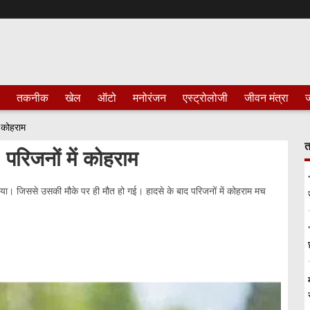
तकनीक
खेल
ऑटो
मनोरंजन
एस्ट्रोलोजी
जीवन मंत्रा
ज
ं कोहराम
त
परिजनों में कोहराम
 दिया। जिससे उसकी मौके पर ही मौत हो गई। हादसे के बाद परिजनों में कोहराम मच