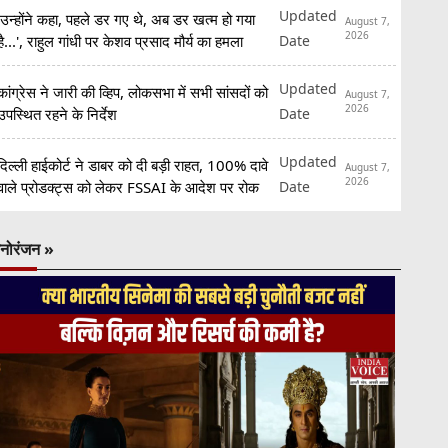
Updated
'उन्होंने कहा, पहले डर गए थे, अब डर खत्म हो गया
August 7,
2026
Date
है...', राहुल गांधी पर केशव प्रसाद मौर्य का हमला
Updated
कांग्रेस ने जारी की व्हिप, लोकसभा में सभी सांसदों को
August 7,
2026
Date
उपस्थित रहने के निर्देश
Updated
दिल्ली हाईकोर्ट ने डाबर को दी बड़ी राहत, 100% दावे
August 7,
2026
Date
वाले प्रोडक्ट्स को लेकर FSSAI के आदेश पर रोक
नोरंजन »