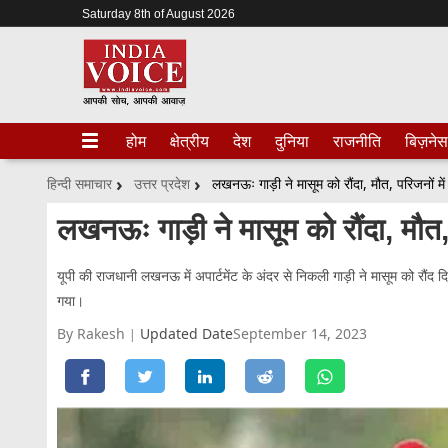
Saturday 8th of August 2026
होम
क्षेत्रीय
देश
दुनिया
राजनीति
बिज़नेस
हिन्दी समाचार
उत्तर प्रदेश
लखनऊः गाड़ी ने मासूम को रौंदा, मौत, परिजनों मे
लखनऊः गाड़ी ने मासूम को रौंदा, मौत, 
यूपी की राजधानी लखनऊ में अपार्टमेंट के अंदर से निकली गाड़ी ने मासूम को रौंद
गया।
By Rakesh
Updated Date
September 14, 2023