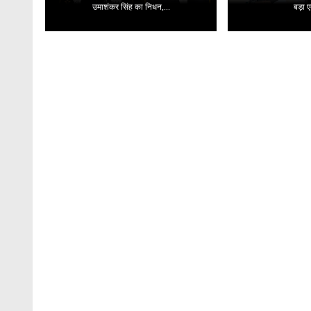
उमाशंकर सिंह का निधन,...
बड़ा ए