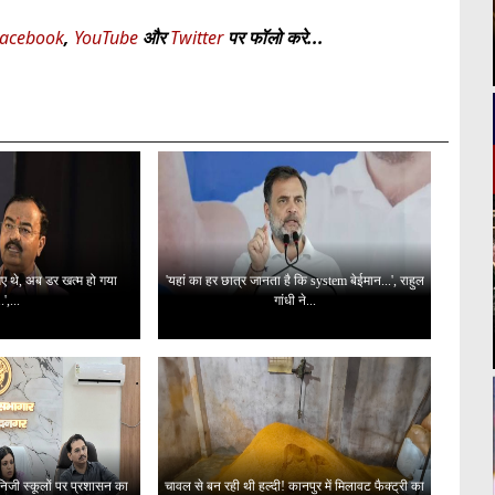
acebook
,
YouTube
और
Twitter
पर फॉलो करे...
 गए थे, अब डर खत्म हो गया
'यहां का हर छात्र जानता है कि system बेईमान...', राहुल
..',...
गांधी ने...
 निजी स्कूलों पर प्रशासन का
चावल से बन रही थी हल्दी! कानपुर में मिलावट फैक्ट्री का