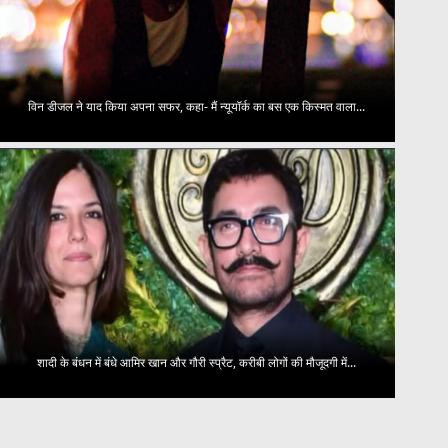
विन डीजल ने याद किया अपना सफर, कहा- मैं न्यूयॉर्क का बस एक किस्मत वाला...
शादी के बंधन में बंधे आमिर खान और गौरी स्प्रैट, करीबी लोगों की मौजूदगी में...