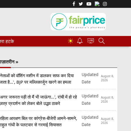
☀
रा हटके
ाज़ातरीन »
Updated
'नेताओं को वॉशिंग मशीन में डालकर साफ कर दिया
August 8,
2026
Date
जाता है...', BJP पर मल्लिकार्जुन खरगे का हमला
Updated
'अगर जरूरत पड़ी तो मैं भी जाऊंगा...', रांची में हो रहे
August 8,
2026
Date
छात्र प्रदर्शन को लेकर बोले उद्धव ठाकरे
Updated
महिला आरक्षण बिल पर कांग्रेस-बीजेपी आमने-सामने,
August 8,
2026
Date
राहुल गांधी के पलटवार से गरमाई सियासत