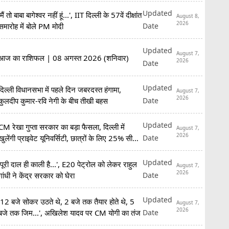
Updated
'मैं तो बाबा बागेश्वर नहीं हूं...', IIT दिल्ली के 57वें दीक्षांत
August 8,
2026
Date
समारोह में बोले PM मोदी
Updated
August 7,
आज का राशिफल | 08 अगस्त 2026 (शनिवार)
2026
Date
Updated
दिल्ली विधानसभा में पहले दिन जबरदस्त हंगामा,
August 7,
2026
Date
कुलदीप कुमार-रवि नेगी के बीच तीखी बहस
Updated
CM रेखा गुप्ता सरकार का बड़ा फैसला, दिल्ली में
August 7,
2026
Date
खुलेंगी प्राइवेट यूनिवर्सिटी, छात्रों के लिए 25% सीटें
रिजर्व
Updated
'पूरी दाल ही काली है...', E20 पेट्रोल को लेकर राहुल
August 7,
2026
Date
गांधी ने केंद्र सरकार को घेरा
Updated
'12 बजे सोकर उठते थे, 2 बजे तक तैयार होते थे, 5
August 7,
2026
Date
बजे तक जिम...', अखिलेश यादव पर CM योगी का तंज