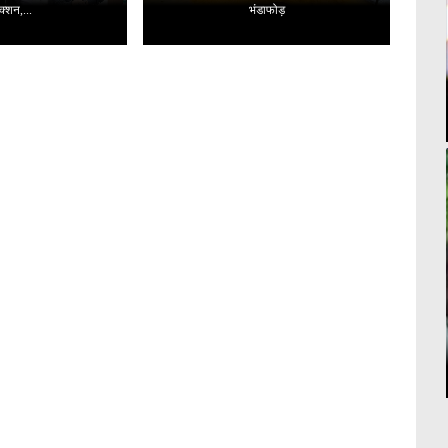
क्शन,...
भंडाफोड़