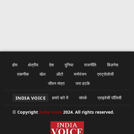
होम
क्षेत्रीय
देश
दुनिया
राजनीति
बिज़नेस
तकनीक
खेल
ऑटो
मनोरंजन
एस्ट्रोलोजी
जीवन मंत्रा
जरा हटके
INDIA VOICE
हमारे बारे में
संपर्क
प्राइवेसी पॉलिसी
© Copyright
India Voice
2024. All rights reserved.