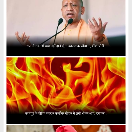
'सपा ने सदन में चर्चा नहीं होने दी, नकारात्मक रवैया...', CM योगी...
कानपुर के गोविंद नगर में फर्नीचर गोदाम में लगी भीषण आग, दमकल...