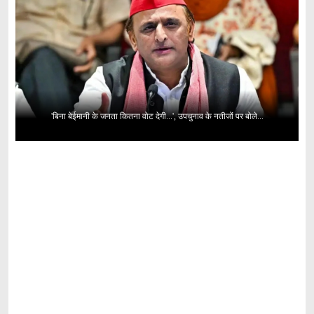
'बिना बेईमानी के जनता कितना वोट देगी...', उपचुनाव के नतीजों पर बोले...