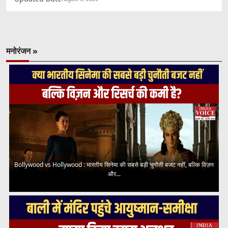
मनोरंजन »
Bollywood vs Hollywood : भारतीय सिनेमा की सबसे बड़ी चुनौती बजट नहीं, बल्कि विज़न
और...