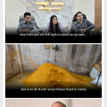
नोएडा में फीस बढ़ाने वाले निजी स्कूलों पर प्रशासन का बड़ा एक्शन,...
चावल से बन रही थी हल्दी! कानपुर में मिलावट फैक्ट्री का भंडाफोड़