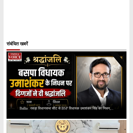
संबंधित खबरें
Ballia : रसड़ा विधानसभा सीट से BSP विधायक उमाशंकर सिंह का निधन,...