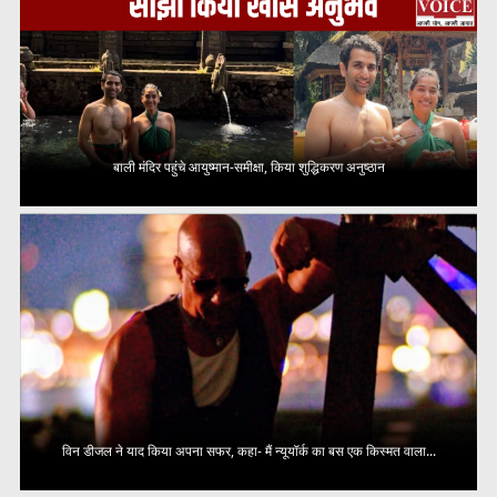
बाली मंदिर पहुंचे आयुष्मान-समीक्षा, किया शुद्धिकरण अनुष्ठान
विन डीजल ने याद किया अपना सफर, कहा- मैं न्यूयॉर्क का बस एक किस्मत वाला...