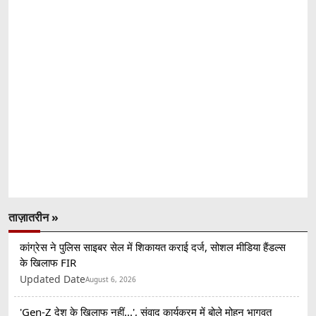
ताज़ातरीन »
कांग्रेस ने पुलिस साइबर सेल में शिकायत कराई दर्ज, सोशल मीडिया हैंडल्स
के खिलाफ FIR
Updated Date
August 6, 2026
'Gen-Z देश के खिलाफ नहीं...', संवाद कार्यक्रम में बोले मोहन भागवत