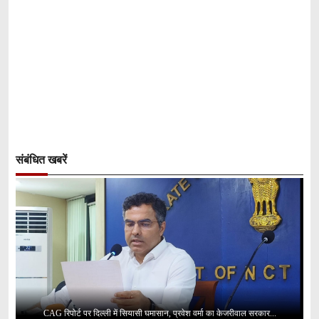
संबंधित खबरें
CAG रिपोर्ट पर दिल्ली में सियासी घमासान, प्रवेश वर्मा का केजरीवाल सरकार...