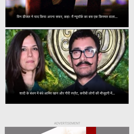
विन डीजल ने याद किया अपना सफर, कहा- मैं न्यूयॉर्क का बस एक किस्मत वाला...
शादी के बंधन में बंधे आमिर खान और गौरी स्प्रैट, करीबी लोगों की मौजूदगी में...
ADVERTISEMENT