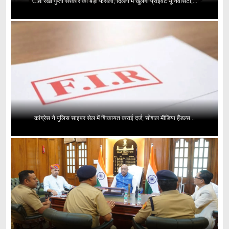
CM रेखा गुप्ता सरकार का बड़ा फैसला, दिल्ली में खुलेंगी प्राइवेट यूनिवर्सिटी,...
कांग्रेस ने पुलिस साइबर सेल में शिकायत कराई दर्ज, सोशल मीडिया हैंडल्स...