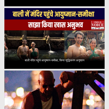
बाली मंदिर पहुंचे आयुष्मान-समीक्षा, किया शुद्धिकरण अनुष्ठान