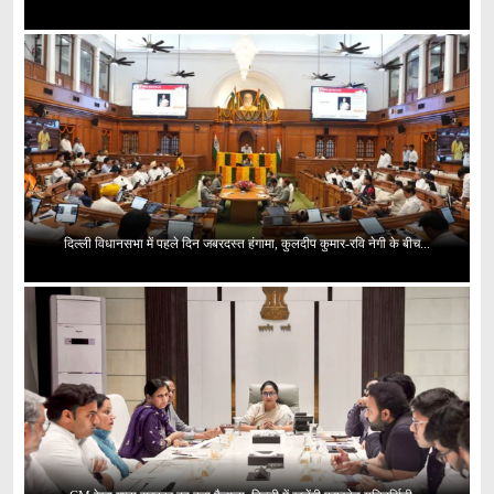
दिल्ली विधानसभा में पहले दिन जबरदस्त हंगामा, कुलदीप कुमार-रवि नेगी के बीच...