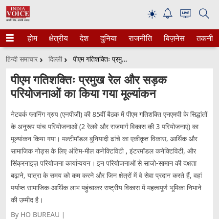
☀
होम
क्षेत्रीय
देश
दुनिया
राजनीति
बिज़नेस
तकनीक
हिन्दी समाचार
दिल्ली
पीएम गतिशक्तिः प्रमुख रेल और सड़क परियोजनाओं का किया गया मूल्यांकन
पीएम गतिशक्तिः प्रमुख रेल और सड़क
परियोजनाओं का किया गया मूल्यांकन
नेटवर्क प्लानिंग ग्रुप (एनपीजी) की 85वीं बैठक में पीएम गतिशक्ति एनएमपी के सिद्धांतों
के अनुरूप पांच परियोजनाओं (2 रेलवे और राजमार्ग विकास की 3 परियोजनाएं) का
मूल्यांकन किया गया। मल्टीमॉडल बुनियादी ढांचे का एकीकृत विकास, आर्थिक और
सामाजिक नोड्स के लिए अंतिम-मील कनेक्टिविटी , इंटरमॉडल कनेक्टिविटी, और
सिंक्रनाइज़ परियोजना कार्यान्वयन। इन परियोजनाओं से साजो-सामान की दक्षता
बढ़ाने, यात्रा के समय को कम करने और जिन क्षेत्रों में वे सेवा प्रदान करते हैं, वहां
पर्याप्त सामाजिक-आर्थिक लाभ पहुंचाकर राष्ट्रीय विकास में महत्वपूर्ण भूमिका निभाने
की उम्मीद है।
By HO BUREAU