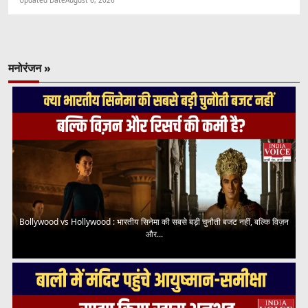
मनोरंजन »
Bollywood vs Hollywood : भारतीय सिनेमा की सबसे बड़ी चुनौती बजट नहीं, बल्कि विज़न
और...