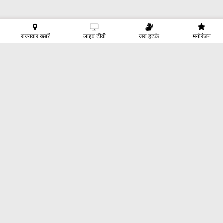
राज्यवार खबरें
लाइव टीवी
जरा हटके
मनोरंजन