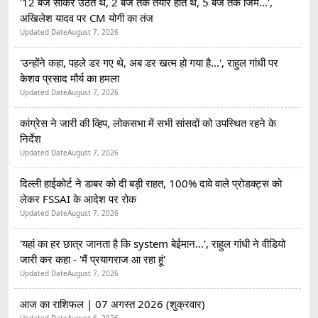
'12 बजे सोकर उठते थे, 2 बजे तक तैयार होते थे, 5 बजे तक जिम...',
अखिलेश यादव पर CM योगी का तंज
Updated Date
August 7, 2026
'उन्होंने कहा, पहले डर गए थे, अब डर खत्म हो गया है...', राहुल गांधी पर
केशव प्रसाद मौर्य का हमला
Updated Date
August 7, 2026
कांग्रेस ने जारी की व्हिप, लोकसभा में सभी सांसदों को उपस्थित रहने के
निर्देश
Updated Date
August 7, 2026
दिल्ली हाईकोर्ट ने डाबर को दी बड़ी राहत, 100% दावे वाले प्रोडक्ट्स को
लेकर FSSAI के आदेश पर रोक
Updated Date
August 7, 2026
'यहां का हर छात्र जानता है कि system बेईमान...', राहुल गांधी ने वीडियो
जारी कर कहा - 'मैं प्रयागराज आ रहा हूं'
Updated Date
August 7, 2026
आज का राशिफल | 07 अगस्त 2026 (शुक्रवार)
Updated Date
August 6, 2026