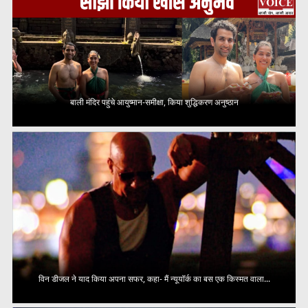
बाली मंदिर पहुंचे आयुष्मान-समीक्षा, किया शुद्धिकरण अनुष्ठान
विन डीजल ने याद किया अपना सफर, कहा- मैं न्यूयॉर्क का बस एक किस्मत वाला...