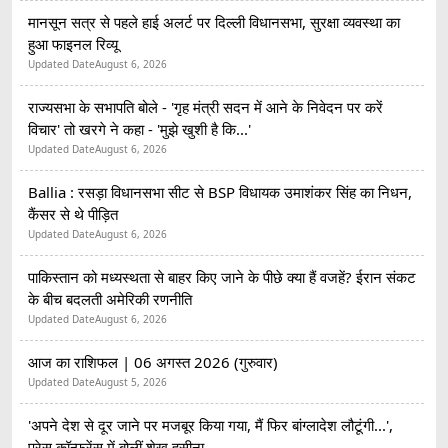
मानसून सत्र से पहले हाई अलर्ट पर दिल्ली विधानसभा, सुरक्षा व्यवस्था का
हुआ फाइनल रिव्यू
Updated Date
August 6, 2026
राज्यसभा के सभापति बोले - 'गृह मंत्री सदन में आने के निवेदन पर करें
विचार' तो खरगे ने कहा - 'मुझे खुशी है कि...'
Updated Date
August 6, 2026
Ballia : रसड़ा विधानसभा सीट से BSP विधायक उमाशंकर सिंह का निधन,
कैंसर से थे पीड़ित
Updated Date
August 6, 2026
पाकिस्तान को मध्यस्थता से बाहर किए जाने के पीछे क्या हैं वजहें? ईरान संकट
के बीच बदलती अमेरिकी रणनीति
Updated Date
August 6, 2026
आज का राशिफल | 06 अगस्त 2026 (गुरुवार)
Updated Date
August 5, 2026
'अपने देश से दूर जाने पर मजबूर किया गया, मैं फिर बांग्लादेश लौटूंगी...',
प्रेस कॉन्फ्रेंस में बोलीं शेख हसीना