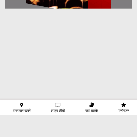
राज्यवार खबरें
लाइव टीवी
जरा हटके
मनोरंजन