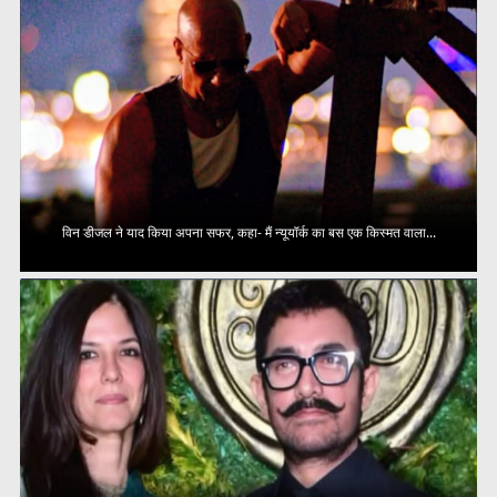
विन डीजल ने याद किया अपना सफर, कहा- मैं न्यूयॉर्क का बस एक किस्मत वाला...