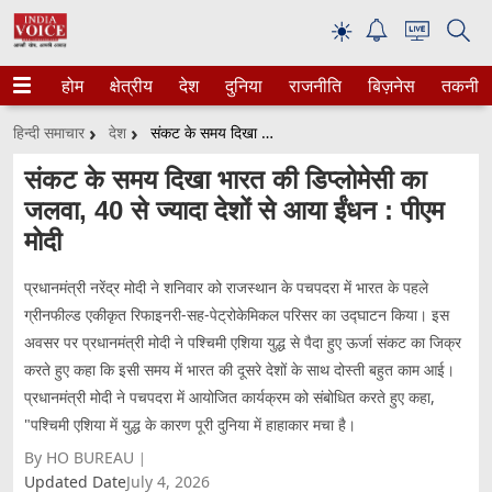
☀
होम
क्षेत्रीय
देश
दुनिया
राजनीति
बिज़नेस
तकनीक
हिन्दी समाचार
देश
संकट के समय दिखा भारत की डिप्लोमेसी का जलवा, 40 से ज्यादा देशों से आया ईंधन : पीएम मोदी
संकट के समय दिखा भारत की डिप्लोमेसी का
जलवा, 40 से ज्यादा देशों से आया ईंधन : पीएम
मोदी
प्रधानमंत्री नरेंद्र मोदी ने शनिवार को राजस्थान के पचपदरा में भारत के पहले
ग्रीनफील्ड एकीकृत रिफाइनरी-सह-पेट्रोकेमिकल परिसर का उद्घाटन किया। इस
अवसर पर प्रधानमंत्री मोदी ने पश्चिमी एशिया युद्ध से पैदा हुए ऊर्जा संकट का जिक्र
करते हुए कहा कि इसी समय में भारत की दूसरे देशों के साथ दोस्ती बहुत काम आई।
प्रधानमंत्री मोदी ने पचपदरा में आयोजित कार्यक्रम को संबोधित करते हुए कहा,
"पश्चिमी एशिया में युद्ध के कारण पूरी दुनिया में हाहाकार मचा है।
By HO BUREAU
Updated Date
July 4, 2026