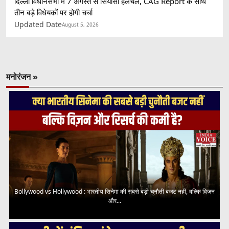
दिल्ली विधानसभा में 7 अगस्त से सियासी हलचल, CAG Report के साथ
तीन बड़े विधेयकों पर होगी चर्चा
Updated Date
August 5, 2026
मनोरंजन »
Bollywood vs Hollywood : भारतीय सिनेमा की सबसे बड़ी चुनौती बजट नहीं, बल्कि विज़न
और...