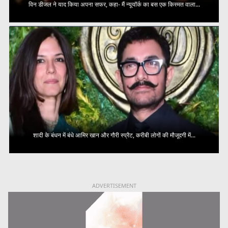
विन डीजल ने याद किया अपना सफर, कहा- मैं न्यूयॉर्क का बस एक किस्मत वाला...
शादी के बंधन में बंधे आमिर खान और गौरी स्प्रैट, करीबी लोगों की मौजूदगी में...
ADVERTISEMENT