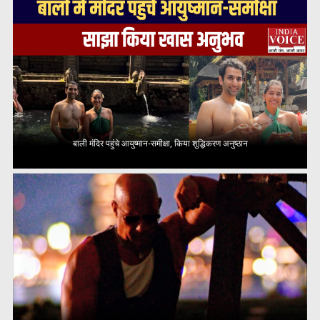
बाली मंदिर पहुंचे आयुष्मान-समीक्षा, किया शुद्धिकरण अनुष्ठान