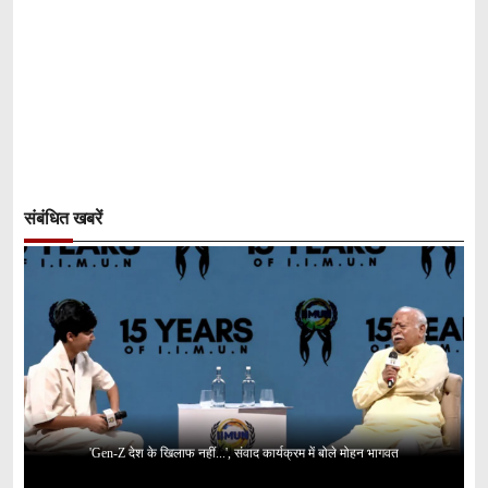
संबंधित खबरें
'Gen-Z देश के खिलाफ नहीं...', संवाद कार्यक्रम में बोले मोहन भागवत