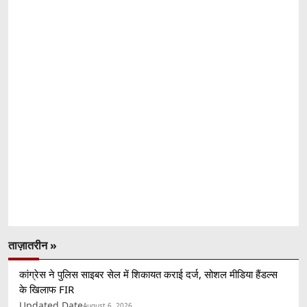
ताज़ातरीन »
कांग्रेस ने पुलिस साइबर सेल में शिकायत कराई दर्ज, सोशल मीडिया हैंडल्स
के खिलाफ FIR
Updated Date
August 6, 2026