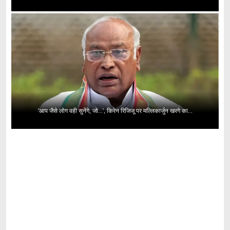
'आप जैसे लोग वही सुनेंगे, जो...', किरेन रिजिजू पर मल्लिकार्जुन खरगे का...