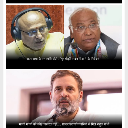
राज्यसभा के सभापति बोले - 'गृह मंत्री सदन में आने के निवेदन...
'माफी मांगने की कोई जरूरत नहीं...', छात्र प्रदर्शनकारियों से मिले राहुल गांधी