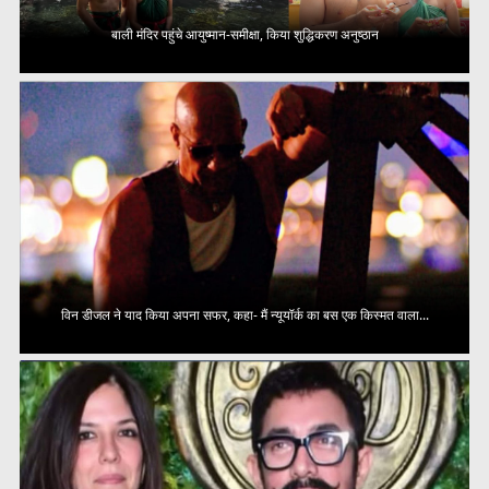
बाली मंदिर पहुंचे आयुष्मान-समीक्षा, किया शुद्धिकरण अनुष्ठान
विन डीजल ने याद किया अपना सफर, कहा- मैं न्यूयॉर्क का बस एक किस्मत वाला...