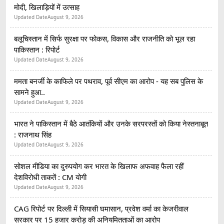
मोदी, खिलाड़ियों में उत्साह
Updated Date
August 9, 2026
बलूचिस्तान में सिर्फ सुरक्षा पर फोकस, विकास और राजनीति को भूल रहा
पाकिस्तान : रिपोर्ट
Updated Date
August 9, 2026
ममता बनर्जी के काफिले पर पथराव, पूर्व सीएम का आरोप - यह सब पुलिस के
सामने हुआ..
Updated Date
August 9, 2026
भारत ने पाकिस्तान में बैठे आतंकियों और उनके सरपरस्तों को किया नेस्तनाबूत
: राजनाथ सिंह
Updated Date
August 9, 2026
सोशल मीडिया का दुरुपयोग कर भारत के खिलाफ अफवाह फैला रहीं
देशविरोधी ताकतें : CM योगी
Updated Date
August 9, 2026
CAG रिपोर्ट पर दिल्ली में सियासी घमासान, प्रवेश वर्मा का केजरीवाल
सरकार पर 15 हजार करोड़ की अनियमितताओं का आरोप