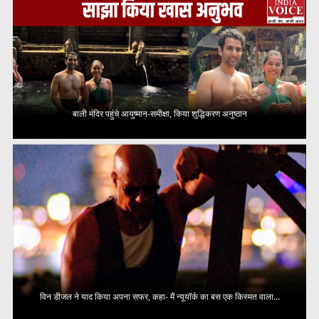
बाली मंदिर पहुंचे आयुष्मान-समीक्षा, किया शुद्धिकरण अनुष्ठान
विन डीजल ने याद किया अपना सफर, कहा- मैं न्यूयॉर्क का बस एक किस्मत वाला...