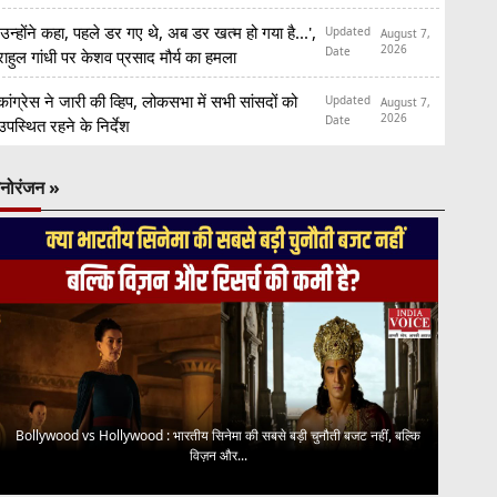
'उन्होंने कहा, पहले डर गए थे, अब डर खत्म हो गया है...',
Updated
August 7,
2026
Date
राहुल गांधी पर केशव प्रसाद मौर्य का हमला
कांग्रेस ने जारी की व्हिप, लोकसभा में सभी सांसदों को
Updated
August 7,
2026
Date
उपस्थित रहने के निर्देश
नोरंजन »
Bollywood vs Hollywood : भारतीय सिनेमा की सबसे बड़ी चुनौती बजट नहीं, बल्कि
विज़न और...