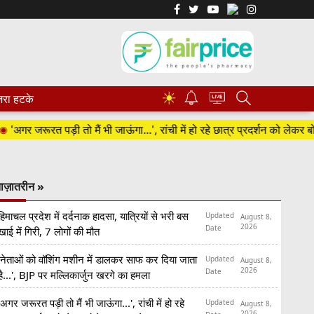
☀
रा हटके
 जरूरत पड़ी तो मैं भी जाऊंगा...', रांची में हो रहे छात्र प्रदर्शन को लेकर बोले उद्
ाज़ातरीन »
हिमाचल प्रदेश में दर्दनाक हादसा, यात्रियों से भरी बस
Updated
August 8,
2026
Date
खाई में गिरी, 7 लोगों की मौत
'नेताओं को वॉशिंग मशीन में डालकर साफ कर दिया जाता
Updated
August 8,
2026
Date
है...', BJP पर मल्लिकार्जुन खरगे का हमला
'अगर जरूरत पड़ी तो मैं भी जाऊंगा...', रांची में हो रहे
Updated
August 8,
2026