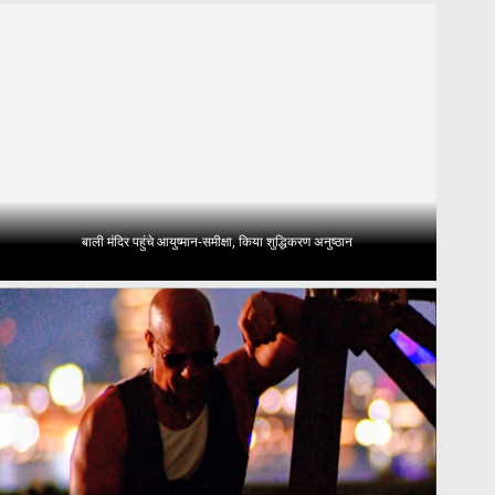
बाली मंदिर पहुंचे आयुष्मान-समीक्षा, किया शुद्धिकरण अनुष्ठान