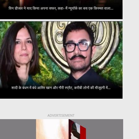
विन डीजल ने याद किया अपना सफर, कहा- मैं न्यूयॉर्क का बस एक किस्मत वाला...
शादी के बंधन में बंधे आमिर खान और गौरी स्प्रैट, करीबी लोगों की मौजूदगी में...
ADVERTISEMENT