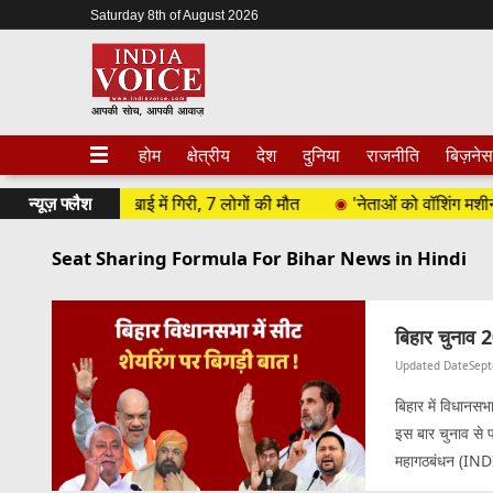
Saturday 8th of August 2026
होम
क्षेत्रीय
देश
दुनिया
राजनीति
बिज़नेस
यों से भरी बस खाई में गिरी, 7 लोगों की मौत
न्यूज़ फ्लैश
'नेताओं को वॉशिंग मशीन में 
Seat Sharing Formula For Bihar News in Hindi
बिहार चुनाव 
Updated Date
Sept
बिहार में विधानसभ
इस बार चुनाव से प
महागठबंधन (INDIA