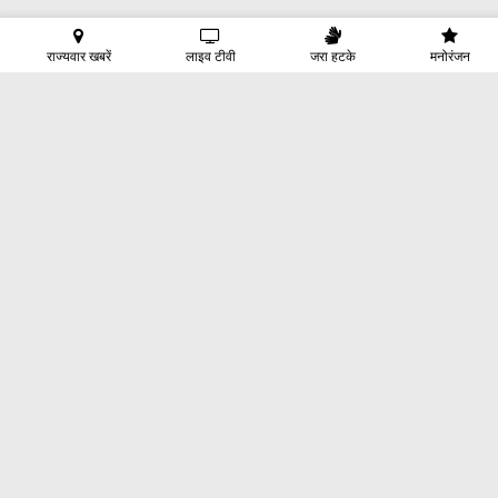
राज्यवार खबरें
लाइव टीवी
जरा हटके
मनोरंजन