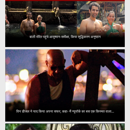
बाली मंदिर पहुंचे आयुष्मान-समीक्षा, किया शुद्धिकरण अनुष्ठान
विन डीजल ने याद किया अपना सफर, कहा- मैं न्यूयॉर्क का बस एक किस्मत वाला...