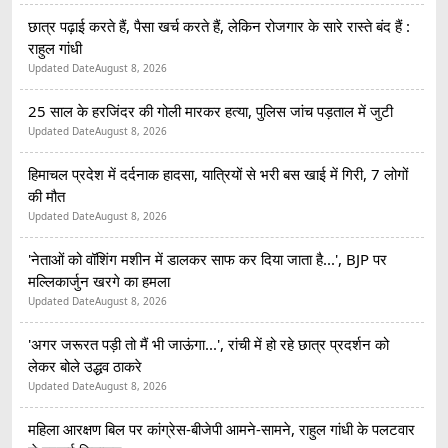
छात्र पढ़ाई करते हैं, पैसा खर्च करते हैं, लेकिन रोजगार के सारे रास्ते बंद हैं :
राहुल गांधी
Updated Date
August 8, 2026
25 साल के हरजिंदर की गोली मारकर हत्या, पुलिस जांच पड़ताल में जुटी
Updated Date
August 8, 2026
हिमाचल प्रदेश में दर्दनाक हादसा, यात्रियों से भरी बस खाई में गिरी, 7 लोगों
की मौत
Updated Date
August 8, 2026
'नेताओं को वॉशिंग मशीन में डालकर साफ कर दिया जाता है...', BJP पर
मल्लिकार्जुन खरगे का हमला
Updated Date
August 8, 2026
'अगर जरूरत पड़ी तो मैं भी जाऊंगा...', रांची में हो रहे छात्र प्रदर्शन को
लेकर बोले उद्धव ठाकरे
Updated Date
August 8, 2026
महिला आरक्षण बिल पर कांग्रेस-बीजेपी आमने-सामने, राहुल गांधी के पलटवार