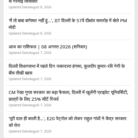
से गरमाई सियासत
Updated Date
August 8, 2026
'मैं तो बाबा बागेश्वर नहीं हूं...', IIT दिल्ली के 57वें दीक्षांत समारोह में बोले PM
मोदी
Updated Date
August 8, 2026
आज का राशिफल | 08 अगस्त 2026 (शनिवार)
Updated Date
August 7, 2026
दिल्ली विधानसभा में पहले दिन जबरदस्त हंगामा, कुलदीप कुमार-रवि नेगी के
बीच तीखी बहस
Updated Date
August 7, 2026
CM रेखा गुप्ता सरकार का बड़ा फैसला, दिल्ली में खुलेंगी प्राइवेट यूनिवर्सिटी,
छात्रों के लिए 25% सीटें रिजर्व
Updated Date
August 7, 2026
'पूरी दाल ही काली है...', E20 पेट्रोल को लेकर राहुल गांधी ने केंद्र सरकार
को घेरा
Updated Date
August 7, 2026