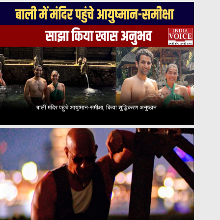
बाली मंदिर पहुंचे आयुष्मान-समीक्षा, किया शुद्धिकरण अनुष्ठान