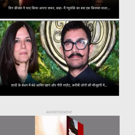
विन डीजल ने याद किया अपना सफर, कहा- मैं न्यूयॉर्क का बस एक किस्मत वाला...
शादी के बंधन में बंधे आमिर खान और गौरी स्प्रैट, करीबी लोगों की मौजूदगी में...
ADVERTISEMENT