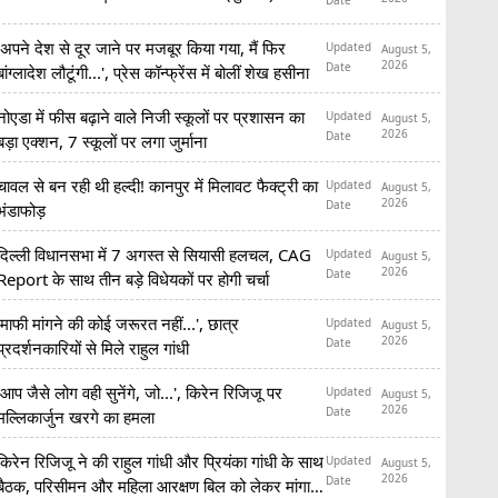
'अपने देश से दूर जाने पर मजबूर किया गया, मैं फिर
Updated
August 5,
2026
Date
बांग्लादेश लौटूंगी...', प्रेस कॉन्फ्रेंस में बोलीं शेख हसीना
नोएडा में फीस बढ़ाने वाले निजी स्कूलों पर प्रशासन का
Updated
August 5,
2026
Date
बड़ा एक्शन, 7 स्कूलों पर लगा जुर्माना
चावल से बन रही थी हल्दी! कानपुर में मिलावट फैक्ट्री का
Updated
August 5,
2026
Date
भंडाफोड़
दिल्ली विधानसभा में 7 अगस्त से सियासी हलचल, CAG
Updated
August 5,
2026
Date
Report के साथ तीन बड़े विधेयकों पर होगी चर्चा
'माफी मांगने की कोई जरूरत नहीं...', छात्र
Updated
August 5,
2026
Date
प्रदर्शनकारियों से मिले राहुल गांधी
'आप जैसे लोग वही सुनेंगे, जो...', किरेन रिजिजू पर
Updated
August 5,
2026
Date
मल्लिकार्जुन खरगे का हमला
किरेन रिजिजू ने की राहुल गांधी और प्रियंका गांधी के साथ
Updated
August 5,
2026
Date
बैठक, परिसीमन और महिला आरक्षण बिल को लेकर मांगा