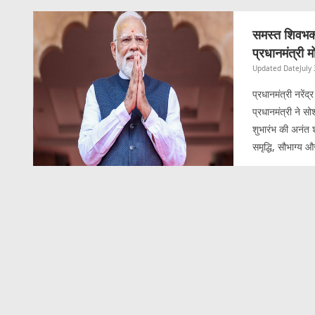
समस्त शिवभक्त
प्रधानमंत्री म
Updated Date
July
प्रधानमंत्री नरेंद
प्रधानमंत्री ने 
शुभारंभ की अनंत श
समृद्धि, सौभाग्य और