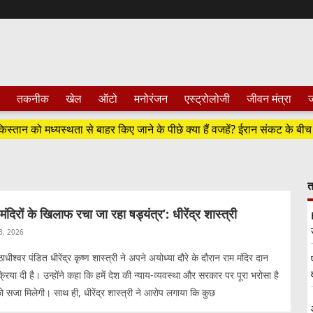
तकनीक
खेल
ऑटो
मनोरंजन
एस्ट्रोलोजी
जीवन मंत्रा
ज
को मध्यस्थता से बाहर किए जाने के पीछे क्या हैं वजहें? ईरान संकट के बीच बदलत
त
ंदिरों के खिलाफ रचा जा रहा षड्यंत्र’: धीरेंद्र शास्त्री
 3, 2026
ठाधीश्वर पंडित धीरेंद्र कृष्ण शास्त्री ने अपने अयोध्या दौरे के दौरान राम मंदिर दान
रिया दी है। उन्होंने कहा कि हमें देश की न्याय-व्यवस्था और सरकार पर पूरा भरोसा है
 सजा मिलेगी। साथ ही, धीरेंद्र शास्त्री ने आरोप लगाया कि कुछ