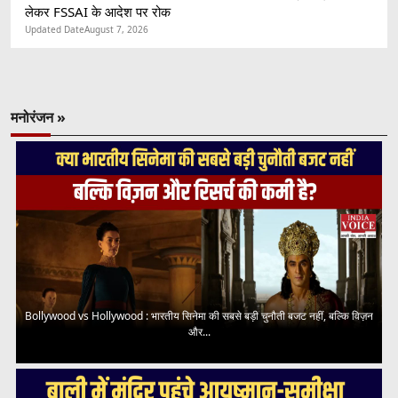
लेकर FSSAI के आदेश पर रोक
Updated Date
August 7, 2026
मनोरंजन »
Bollywood vs Hollywood : भारतीय सिनेमा की सबसे बड़ी चुनौती बजट नहीं, बल्कि विज़न
और...