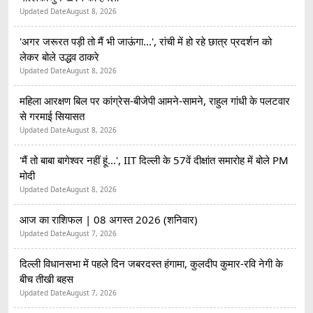
Updated Date
August 8, 2026
'अगर जरूरत पड़ी तो मैं भी जाऊंगा...', रांची में हो रहे छात्र प्रदर्शन को
लेकर बोले उद्धव ठाकरे
Updated Date
August 8, 2026
महिला आरक्षण बिल पर कांग्रेस-बीजेपी आमने-सामने, राहुल गांधी के पलटवार
से गरमाई सियासत
Updated Date
August 8, 2026
'मैं तो बाबा बागेश्वर नहीं हूं...', IIT दिल्ली के 57वें दीक्षांत समारोह में बोले PM
मोदी
Updated Date
August 8, 2026
आज का राशिफल | 08 अगस्त 2026 (शनिवार)
Updated Date
August 7, 2026
दिल्ली विधानसभा में पहले दिन जबरदस्त हंगामा, कुलदीप कुमार-रवि नेगी के
बीच तीखी बहस
Updated Date
August 7, 2026