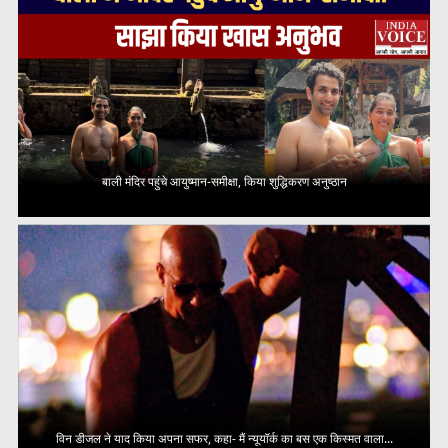
बाली मंदिर पहुंचे आयुष्मान-समीक्षा, किया शुद्धिकरण अनुष्ठान
विन डीजल ने याद किया अपना सफर, कहा- मैं न्यूयॉर्क का बस एक किस्मत वाला...