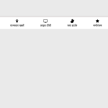
राज्यवार खबरें
लाइव टीवी
जरा हटके
मनोरंजन