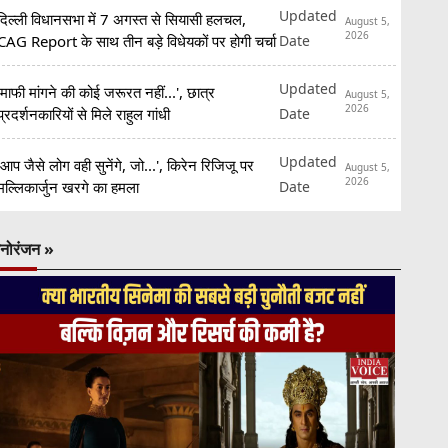
Updated
दिल्ली विधानसभा में 7 अगस्त से सियासी हलचल,
August 5,
2026
Date
CAG Report के साथ तीन बड़े विधेयकों पर होगी चर्चा
Updated
'माफी मांगने की कोई जरूरत नहीं...', छात्र
August 5,
2026
Date
प्रदर्शनकारियों से मिले राहुल गांधी
Updated
'आप जैसे लोग वही सुनेंगे, जो...', किरेन रिजिजू पर
August 5,
2026
Date
मल्लिकार्जुन खरगे का हमला
नोरंजन »