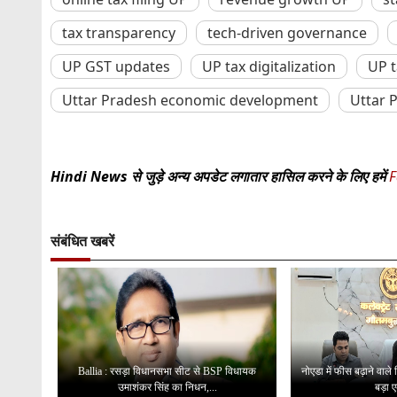
tax transparency
tech-driven governance
UP GST updates
UP tax digitalization
UP 
Uttar Pradesh economic development
Uttar 
Hindi News से जुड़े अन्य अपडेट लगातार हासिल करने के लिए हमें
F
संबंधित खबरें
Ballia : रसड़ा विधानसभा सीट से BSP विधायक
नोएडा में फीस बढ़ाने वाले
उमाशंकर सिंह का निधन,...
बड़ा ए