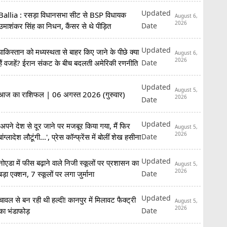
कि...'
Updated
Ballia : रसड़ा विधानसभा सीट से BSP विधायक
August 6,
2026
Date
उमाशंकर सिंह का निधन, कैंसर से थे पीड़ित
Updated
पाकिस्तान को मध्यस्थता से बाहर किए जाने के पीछे क्या
August 6,
2026
Date
हैं वजहें? ईरान संकट के बीच बदलती अमेरिकी रणनीति
Updated
August 5,
आज का राशिफल | 06 अगस्त 2026 (गुरुवार)
2026
Date
Updated
'अपने देश से दूर जाने पर मजबूर किया गया, मैं फिर
August 5,
2026
Date
बांग्लादेश लौटूंगी...', प्रेस कॉन्फ्रेंस में बोलीं शेख हसीना
Updated
नोएडा में फीस बढ़ाने वाले निजी स्कूलों पर प्रशासन का
August 5,
2026
Date
बड़ा एक्शन, 7 स्कूलों पर लगा जुर्माना
Updated
चावल से बन रही थी हल्दी! कानपुर में मिलावट फैक्ट्री
August 5,
2026
Date
का भंडाफोड़