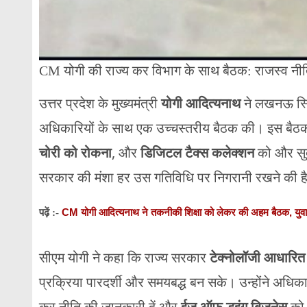
CM योगी की राज्य कर विभाग के साथ बैठक: राजस्व न
उत्तर प्रदेश के मुख्यमंत्री
योगी आदित्यनाथ
ने लखनऊ स्
अधिकारियों के साथ एक उच्चस्तरीय बैठक की। इस बैठक क
चोरी को रोकना
, और
डिजिटल टैक्स कलेक्शन
को और सुदृढ
सरकार की मंशा हर उस गतिविधि पर निगरानी रखने की है, ज
CM योगी आदित्यनाथ ने तकनीकी शिक्षा को लेकर की अहम बैठक, युवा
पढ़ें :-
सीएम योगी ने कहा कि राज्य सरकार
टेक्नोलॉजी आधारित 
प्रक्रिया पारदर्शी और समयबद्ध बन सके। उन्होंने अधिकार
कर नीति की जानकारी दें और
ईज ऑफ डूइंग बिजनेस
को 