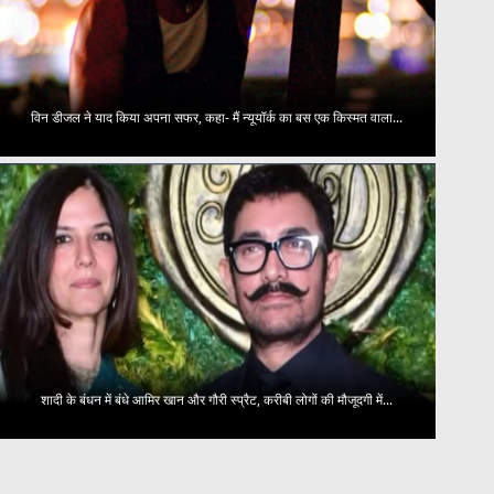
विन डीजल ने याद किया अपना सफर, कहा- मैं न्यूयॉर्क का बस एक किस्मत वाला...
शादी के बंधन में बंधे आमिर खान और गौरी स्प्रैट, करीबी लोगों की मौजूदगी में...