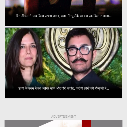
विन डीजल ने याद किया अपना सफर, कहा- मैं न्यूयॉर्क का बस एक किस्मत वाला...
शादी के बंधन में बंधे आमिर खान और गौरी स्प्रैट, करीबी लोगों की मौजूदगी में...
ADVERTISEMENT