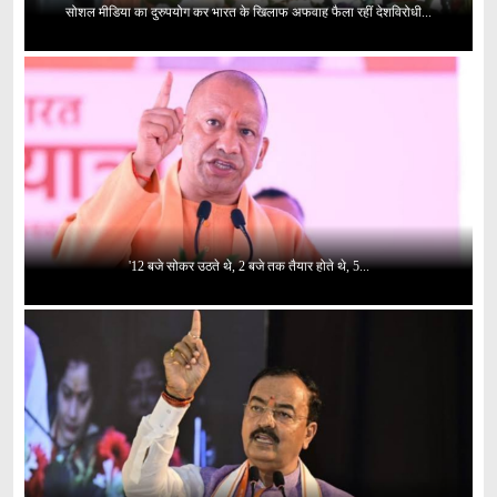
सोशल मीडिया का दुरुपयोग कर भारत के खिलाफ अफवाह फैला रहीं देशविरोधी...
'12 बजे सोकर उठते थे, 2 बजे तक तैयार होते थे, 5...