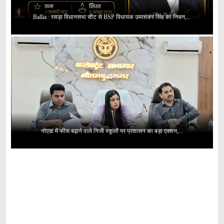
Ballia : रसड़ा विधानसभा सीट से BSP विधायक उमाशंकर सिंह का निधन,...
नोएडा में फीस बढ़ाने वाले निजी स्कूलों पर प्रशासन का बड़ा एक्शन,...