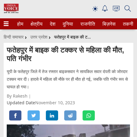
☀
होम
क्षेत्रीय
देश
दुनिया
राजनीति
बिज़नेस
तकनीक
हिन्दी समाचार
उत्तर प्रदेश
फतेहपुर में बाइक की टक्कर से महिला की मौत, पति गंभीर
फतेहपुर में बाइक की टक्कर से महिला की मौत,
पति गंभीर
यूपी के फतेहपुर जिले में तेज रफ्तार बाइकसवार ने सायकिल सवार दंपती को जोरदार
टक्कर मार दी। हादसे में महिला की मौके पर ही मौत हो गई, जबकि पति गंभीर रूप से
घायल हो गया।
By Rakesh
Updated Date
November 10, 2023