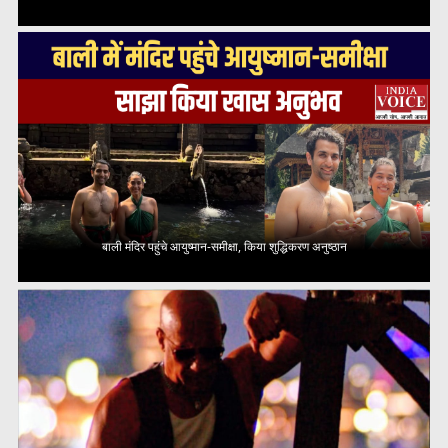
बाली मंदिर पहुंचे आयुष्मान-समीक्षा, किया शुद्धिकरण अनुष्ठान