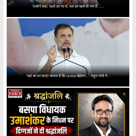
'उन्होंने कहा, पहले डर गए थे, अब डर खत्म हो गया है...',...
'यहां का हर छात्र जानता है कि system बेईमान...', राहुल गांधी ने...