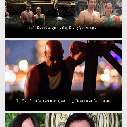
बाली मंदिर पहुंचे आयुष्मान-समीक्षा, किया शुद्धिकरण अनुष्ठान
विन डीजल ने याद किया अपना सफर, कहा- मैं न्यूयॉर्क का बस एक किस्मत वाला...