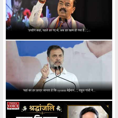
'उन्होंने कहा, पहले डर गए थे, अब डर खत्म हो गया है...',...
'यहां का हर छात्र जानता है कि system बेईमान...', राहुल गांधी ने...