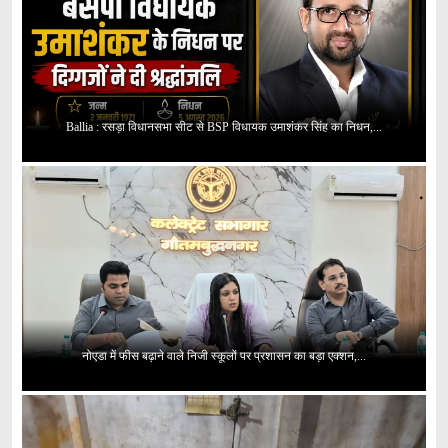
Ballia : रसड़ा विधानसभा सीट से BSP विधायक उमाशंकर सिंह का निधन,...
नोएडा में फीस बढ़ाने वाले निजी स्कूलों पर प्रशासन का बड़ा एक्शन,...