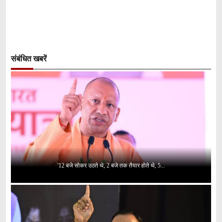
संबंधित खबरें
'12 बजे सोकर उठते थे, 2 बजे तक तैयार होते थे, 5...