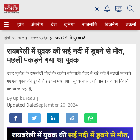
☀
होम
क्षेत्रीय
देश
दुनिया
राजनीति
बिज़नेस
तकनीक
हिन्दी समाचार
उत्तर प्रदेश
रायबरेली में युवक की सई नदी में डूबने से मौत, मछली पकड़ने गया था युवक
रायबरेली में युवक की सई नदी में डूबने से मौत,
मछली पकड़ने गया था युवक
उत्तर प्रदेश के रायबरेली जिले के सलोन कोतवाली क्षेत्र में सई नदी में मछली पकड़ने
गए एक युवक की डूबने से हड़कंप मच गया। युवक करन, जो नायन गांव का निवासी
बताया जा रहा है,
By up bureau
Updated Date
September 20, 2024