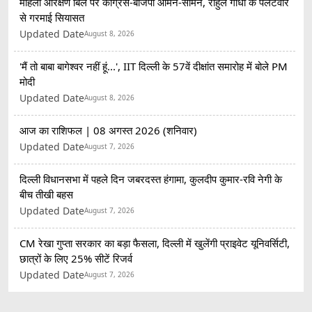
महिला आरक्षण बिल पर कांग्रेस-बीजेपी आमने-सामने, राहुल गांधी के पलटवार
से गरमाई सियासत
Updated Date
August 8, 2026
'मैं तो बाबा बागेश्वर नहीं हूं...', IIT दिल्ली के 57वें दीक्षांत समारोह में बोले PM
मोदी
Updated Date
August 8, 2026
आज का राशिफल | 08 अगस्त 2026 (शनिवार)
Updated Date
August 7, 2026
दिल्ली विधानसभा में पहले दिन जबरदस्त हंगामा, कुलदीप कुमार-रवि नेगी के
बीच तीखी बहस
Updated Date
August 7, 2026
CM रेखा गुप्ता सरकार का बड़ा फैसला, दिल्ली में खुलेंगी प्राइवेट यूनिवर्सिटी,
छात्रों के लिए 25% सीटें रिजर्व
Updated Date
August 7, 2026