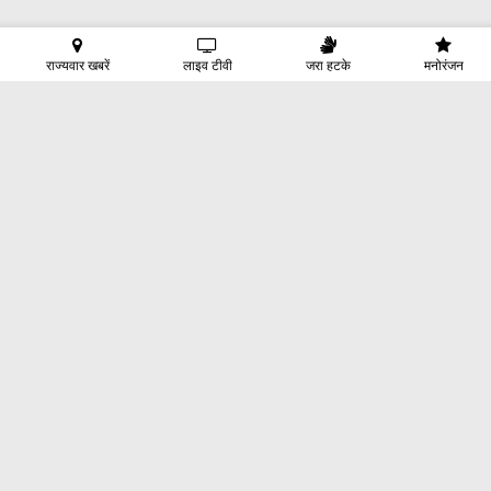
राज्यवार खबरें
लाइव टीवी
जरा हटके
मनोरंजन