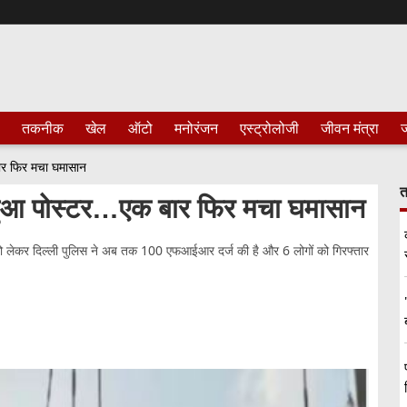
तकनीक
खेल
ऑटो
मनोरंजन
एस्ट्रोलोजी
जीवन मंत्रा
ज
बार फिर मचा घमासान
त
 हुआ पोस्टर…एक बार फिर मचा घमासान
जिसको लेकर दिल्ली पुलिस ने अब तक 100 एफआईआर दर्ज की है और 6 लोगों को गिरफ्तार