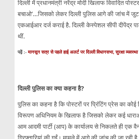
दिल्ली में प्रधानमंत्री नरेंद्र मोदी खिलाफ विवादित पोस
बचाओ’…जिसको लेकर दिल्ली पुलिस आगे की जांच में जुट
एकआईआर दर्ज कराई है. दिल्ली केस्पेशल सीपी दीपेंद्र पाठक
थीं.
मानसून सत्र से पहले हाई अलर्ट पर दिल्ली विधानसभा, सुरक्षा व्यवस्था
पढ़ें :-
दिल्ली पुलिस का क्या कहना है?
पुलिस का कहना है कि पोस्टरों पर प्रिंटिंग प्रेस का कोई
विरूपण अधिनियम के खिलाफ है जिसको लेकर कई धाराओं मे
आम आदमी पार्टी (आप) के कार्यालय से निकलते ही एक व
गिरफ्तारियां की गईं। मामले में आगे की जांच की जा रही ह