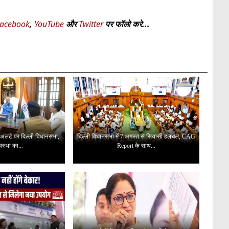
acebook
,
YouTube
और
Twitter
पर फॉलो करे...
 अलर्ट पर दिल्ली विधानसभा,
दिल्ली विधानसभा में 7 अगस्त से सियासी हलचल, CAG
यवस्था का...
Report के साथ...