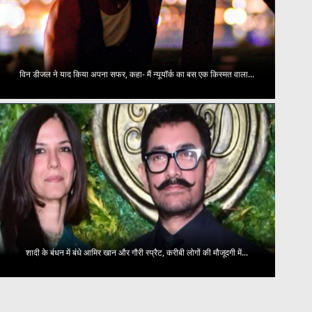
विन डीजल ने याद किया अपना सफर, कहा- मैं न्यूयॉर्क का बस एक किस्मत वाला...
शादी के बंधन में बंधे आमिर खान और गौरी स्प्रैट, करीबी लोगों की मौजूदगी में...