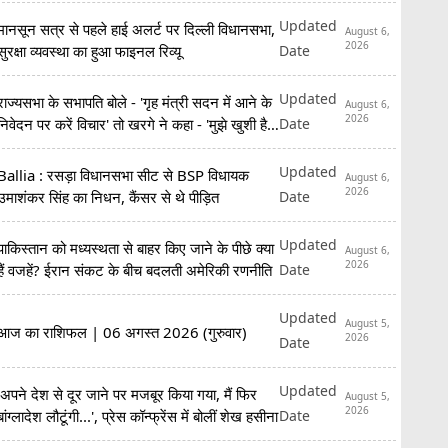
Updated
मानसून सत्र से पहले हाई अलर्ट पर दिल्ली विधानसभा,
August 6,
2026
Date
सुरक्षा व्यवस्था का हुआ फाइनल रिव्यू
Updated
राज्यसभा के सभापति बोले - 'गृह मंत्री सदन में आने के
August 6,
2026
Date
निवेदन पर करें विचार' तो खरगे ने कहा - 'मुझे खुशी है
कि...'
Updated
Ballia : रसड़ा विधानसभा सीट से BSP विधायक
August 6,
2026
Date
उमाशंकर सिंह का निधन, कैंसर से थे पीड़ित
Updated
पाकिस्तान को मध्यस्थता से बाहर किए जाने के पीछे क्या
August 6,
2026
Date
हैं वजहें? ईरान संकट के बीच बदलती अमेरिकी रणनीति
Updated
August 5,
आज का राशिफल | 06 अगस्त 2026 (गुरुवार)
2026
Date
Updated
'अपने देश से दूर जाने पर मजबूर किया गया, मैं फिर
August 5,
2026
Date
बांग्लादेश लौटूंगी...', प्रेस कॉन्फ्रेंस में बोलीं शेख हसीना