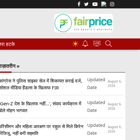
☀
रा हटके
ाज़ातरीन »
Updated
कांग्रेस ने पुलिस साइबर सेल में शिकायत कराई दर्ज,
August 6,
2026
Date
सोशल मीडिया हैंडल्स के खिलाफ FIR
Updated
'Gen-Z देश के खिलाफ नहीं...', संवाद कार्यक्रम में
August 6,
2026
Date
बोले मोहन भागवत
Updated
परिसीमन और महिला आरक्षण पर राहुल से मिले किरेन
August 6,
2026
Date
रिजिजू, नहीं बनी सहमति