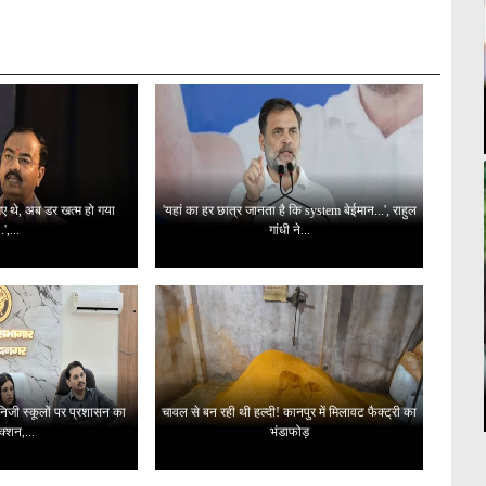
 गए थे, अब डर खत्म हो गया
'यहां का हर छात्र जानता है कि system बेईमान...', राहुल
..',...
गांधी ने...
 निजी स्कूलों पर प्रशासन का
चावल से बन रही थी हल्दी! कानपुर में मिलावट फैक्ट्री का
क्शन,...
भंडाफोड़