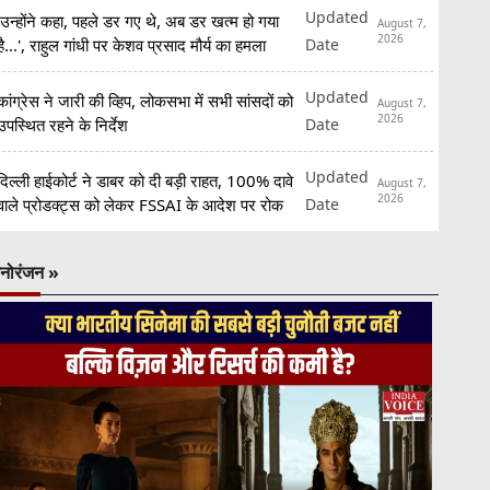
Updated
'उन्होंने कहा, पहले डर गए थे, अब डर खत्म हो गया
August 7,
2026
Date
है...', राहुल गांधी पर केशव प्रसाद मौर्य का हमला
Updated
कांग्रेस ने जारी की व्हिप, लोकसभा में सभी सांसदों को
August 7,
2026
Date
उपस्थित रहने के निर्देश
Updated
दिल्ली हाईकोर्ट ने डाबर को दी बड़ी राहत, 100% दावे
August 7,
2026
Date
वाले प्रोडक्ट्स को लेकर FSSAI के आदेश पर रोक
नोरंजन »