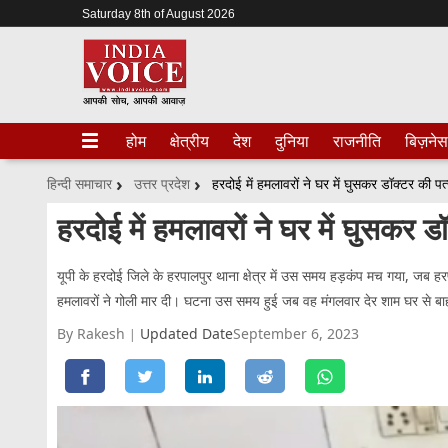
Saturday 8th of August 2026
होम
क्षेत्रीय
देश
दुनिया
राजनीति
बिज़नेस
हिन्दी समाचार
उत्तर प्रदेश
हरदोई में हमलावरों ने घर में घुसकर डॉक्टर की पत
हरदोई में हमलावरों ने घर में घुसकर ड
यूपी के हरदोई जिले के हरपालपुर थाना क्षेत्र में उस समय हड़कंप मच गया, जब ह
हमलावरों ने गोली मार दी। घटना उस समय हुई जब वह मंगलवार देर शाम घर से बाह
By Rakesh
Updated Date
September 6, 2023