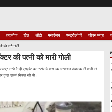
तकनीक
खेल
ऑटो
मनोरंजन
एस्ट्रोलोजी
जीवन मंत्रा
ज
्नी को मारी गोली
त
ॉक्टर की पत्नी को मारी गोली
रपालपुर कस्बे के ही प्राइवेट बस स्टॉप के पास एक अस्पताल संचालक की पत्नी को
र कूड़ा डालने निकल रहीं थीं।