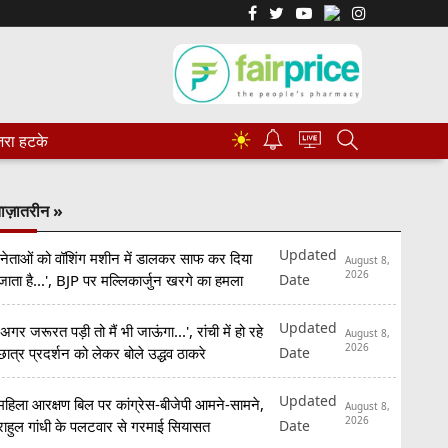
☀
रा हटके
ाज़ातरीन »
Updated
'नेताओं को वॉशिंग मशीन में डालकर साफ कर दिया
August 8,
2026
Date
जाता है...', BJP पर मल्लिकार्जुन खरगे का हमला
Updated
'अगर जरूरत पड़ी तो मैं भी जाऊंगा...', रांची में हो रहे
August 8,
2026
Date
छात्र प्रदर्शन को लेकर बोले उद्धव ठाकरे
Updated
महिला आरक्षण बिल पर कांग्रेस-बीजेपी आमने-सामने,
August 8,
2026
Date
राहुल गांधी के पलटवार से गरमाई सियासत