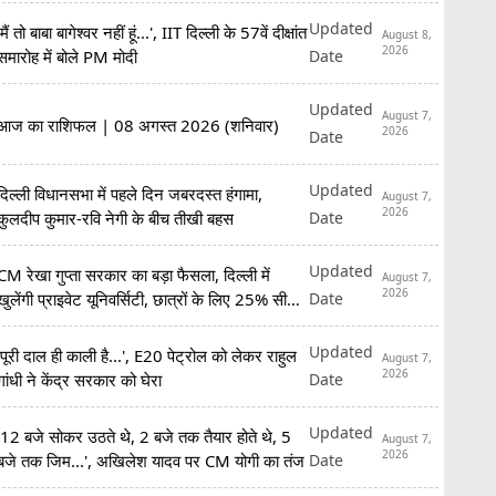
Updated
'मैं तो बाबा बागेश्वर नहीं हूं...', IIT दिल्ली के 57वें दीक्षांत
August 8,
2026
Date
समारोह में बोले PM मोदी
Updated
August 7,
आज का राशिफल | 08 अगस्त 2026 (शनिवार)
2026
Date
Updated
दिल्ली विधानसभा में पहले दिन जबरदस्त हंगामा,
August 7,
2026
Date
कुलदीप कुमार-रवि नेगी के बीच तीखी बहस
Updated
CM रेखा गुप्ता सरकार का बड़ा फैसला, दिल्ली में
August 7,
2026
Date
खुलेंगी प्राइवेट यूनिवर्सिटी, छात्रों के लिए 25% सीटें
रिजर्व
Updated
'पूरी दाल ही काली है...', E20 पेट्रोल को लेकर राहुल
August 7,
2026
Date
गांधी ने केंद्र सरकार को घेरा
Updated
'12 बजे सोकर उठते थे, 2 बजे तक तैयार होते थे, 5
August 7,
2026
Date
बजे तक जिम...', अखिलेश यादव पर CM योगी का तंज