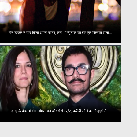
विन डीजल ने याद किया अपना सफर, कहा- मैं न्यूयॉर्क का बस एक किस्मत वाला...
शादी के बंधन में बंधे आमिर खान और गौरी स्प्रैट, करीबी लोगों की मौजूदगी में...