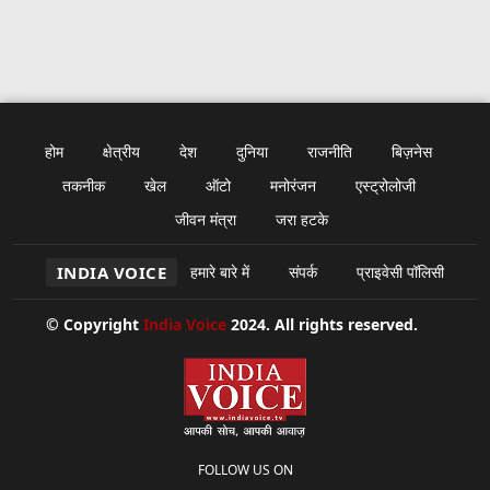
होम
क्षेत्रीय
देश
दुनिया
राजनीति
बिज़नेस
तकनीक
खेल
ऑटो
मनोरंजन
एस्ट्रोलोजी
जीवन मंत्रा
जरा हटके
INDIA VOICE
हमारे बारे में
संपर्क
प्राइवेसी पॉलिसी
© Copyright
India Voice
2024. All rights reserved.
FOLLOW US ON