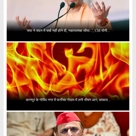
'सपा ने सदन में चर्चा नहीं होने दी, नकारात्मक रवैया...', CM योगी...
कानपुर के गोविंद नगर में फर्नीचर गोदाम में लगी भीषण आग, दमकल...