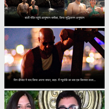
बाली मंदिर पहुंचे आयुष्मान-समीक्षा, किया शुद्धिकरण अनुष्ठान
विन डीजल ने याद किया अपना सफर, कहा- मैं न्यूयॉर्क का बस एक किस्मत वाला...