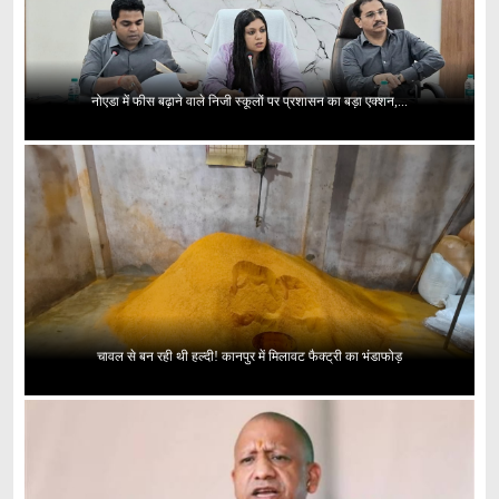
नोएडा में फीस बढ़ाने वाले निजी स्कूलों पर प्रशासन का बड़ा एक्शन,...
चावल से बन रही थी हल्दी! कानपुर में मिलावट फैक्ट्री का भंडाफोड़