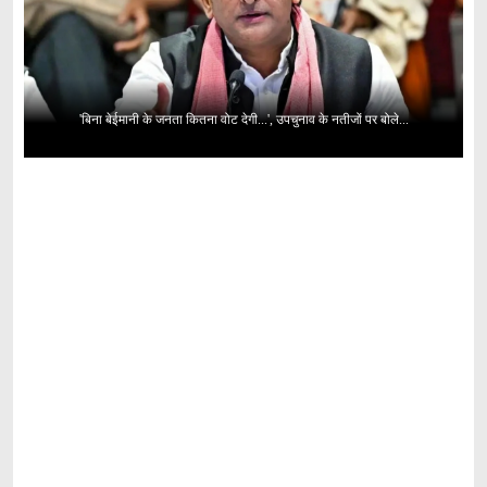
'बिना बेईमानी के जनता कितना वोट देगी...', उपचुनाव के नतीजों पर बोले...