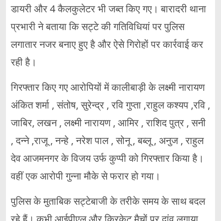
डायरी और 4 कैलकुलेटर भी जब्त किए गए। बारादरी थाना
प्रभारी ने बताया कि सट्टे की गतिविधियां पर पुलिस
लगातार नजर बनाए हुए है और ऐसे गिरोहों पर कार्रवाई कर
रही है।
गिरफ्तार किए गए आरोपियों में कालीबाड़ी के लक्ष्मी नारायण
अंकित शर्मा , संतोष, सुरेन्द्र , रवि गुप्ता ,राहुल कश्यप ,रवि ,
जाबिर, लखन , लक्ष्मी नारायण , आमिर , राशिद पुत्र , सनी
, दन्ने ,राजू , नन्हे , नरेश पाल , सोनू , बब्लू , अनुज , राहुल
देव आजमनगर के विजय उर्फ कुप्पी को गिरफ्तार किया है।
वहीं एक आरोपी गुन्ना मौके से फरार हो गया।
पुलिस के मुताबिक सट्टेबाजी के तरीके समय के साथ बदल
रहे हैं। कभी आईपीएल और क्रिकेट मैचों पर दांव लगाया