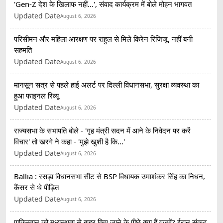
'Gen-Z देश के खिलाफ नहीं...', संवाद कार्यक्रम में बोले मोहन भागवत
Updated Date
August 6, 2026
परिसीमन और महिला आरक्षण पर राहुल से मिले किरेन रिजिजू, नहीं बनी
सहमति
Updated Date
August 6, 2026
मानसून सत्र से पहले हाई अलर्ट पर दिल्ली विधानसभा, सुरक्षा व्यवस्था का
हुआ फाइनल रिव्यू
Updated Date
August 6, 2026
राज्यसभा के सभापति बोले - 'गृह मंत्री सदन में आने के निवेदन पर करें
विचार' तो खरगे ने कहा - 'मुझे खुशी है कि...'
Updated Date
August 6, 2026
Ballia : रसड़ा विधानसभा सीट से BSP विधायक उमाशंकर सिंह का निधन,
कैंसर से थे पीड़ित
Updated Date
August 6, 2026
पाकिस्तान को मध्यस्थता से बाहर किए जाने के पीछे क्या हैं वजहें? ईरान संकट