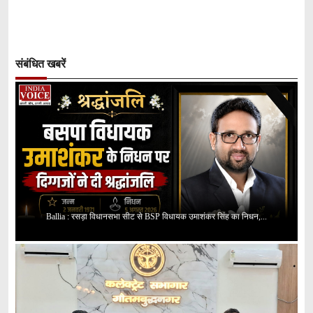
संबंधित खबरें
Ballia : रसड़ा विधानसभा सीट से BSP विधायक उमाशंकर सिंह का निधन,...