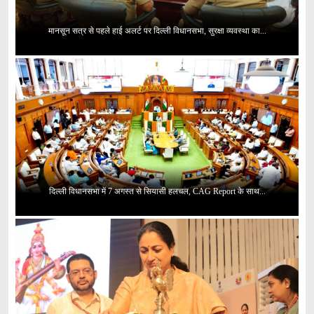
मानसून सत्र से पहले हाई अलर्ट पर दिल्ली विधानसभा, सुरक्षा व्यवस्था का...
दिल्ली विधानसभा में 7 अगस्त से सियासी हलचल, CAG Report के साथ...