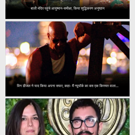
बाली मंदिर पहुंचे आयुष्मान-समीक्षा, किया शुद्धिकरण अनुष्ठान
विन डीजल ने याद किया अपना सफर, कहा- मैं न्यूयॉर्क का बस एक किस्मत वाला...