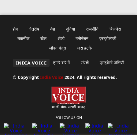
होम
क्षेत्रीय
देश
दुनिया
राजनीति
बिज़नेस
तकनीक
खेल
ऑटो
मनोरंजन
एस्ट्रोलोजी
जीवन मंत्रा
जरा हटके
INDIA VOICE
हमारे बारे में
संपर्क
प्राइवेसी पॉलिसी
© Copyright
India Voice
2024. All rights reserved.
FOLLOW US ON