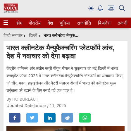
☀
होम
क्षेत्रीय
देश
दुनिया
राजनीति
बिज़नेस
तकनीक
हिन्दी समाचार
दिल्ली
भारत क्लीनटेक मैन्युफैक्चरिंग प्लेटफॉर्म लांच, देश में नवाचार को देगा बढ़ावा
भारत क्लीनटेक मैन्युफैक्चरिंग प्लेटफॉर्म लांच,
देश में नवाचार को देगा बढ़ावा
केंद्रीय वाणिज्य और उद्योग मंत्री पीयूष गोयल ने शुक्रवार को नई दिल्ली में भारत
क्लाइमेट फोरम 2025 में भारत क्लीनटेक मैन्युफैक्चरिंग प्लेटफॉर्म का अनावरण किया,
जो सौर, पवन, हाइड्रोजन और बैटरी भंडारण क्षेत्रों में भारत की क्लीनटेक मूल्य
श्रृंखला को बढ़ाने के लिए बनाई गई एक पहल है।
By HO BUREAU
Updated Date
January 11, 2025