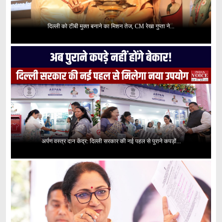
दिल्ली को टीबी मुक्त बनाने का मिशन तेज, CM रेखा गुप्ता ने...
अर्पण वस्त्र दान केंद्र: दिल्ली सरकार की नई पहल से पुराने कपड़ों...