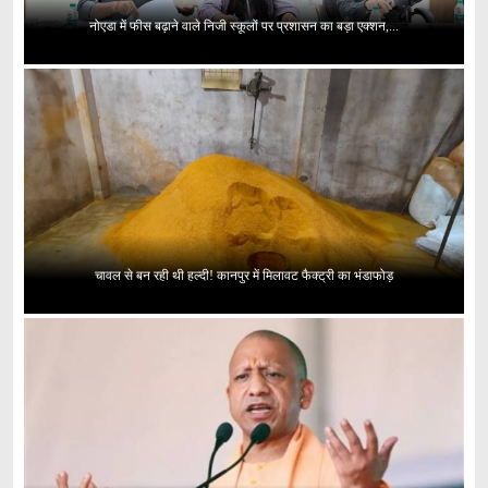
नोएडा में फीस बढ़ाने वाले निजी स्कूलों पर प्रशासन का बड़ा एक्शन,...
चावल से बन रही थी हल्दी! कानपुर में मिलावट फैक्ट्री का भंडाफोड़