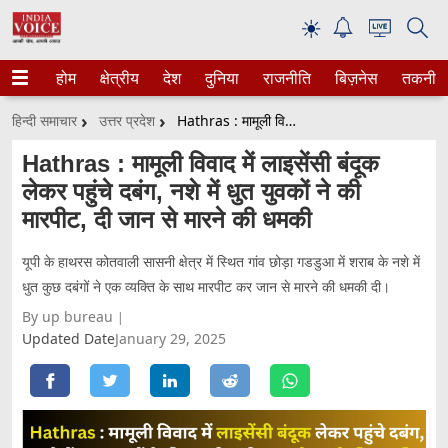
☀
होम
क्षेत्रीय
देश
दुनिया
राजनीति
बिज़नेस
तकनीक
हिन्दी समाचार
उत्तर प्रदेश
Hathras : मामूली विवाद में लाइसेंसी बंदूक लेकर पहुंचे दबंग, नशे में धुत युवकों ने की मारपीट, दी जान से मारने की धमकी
Hathras : मामूली विवाद में लाइसेंसी बंदूक
लेकर पहुंचे दबंग, नशे में धुत युवकों ने की
मारपीट, दी जान से मारने की धमकी
यूपी के हाथरस कोतवाली सासनी क्षेत्र में स्थित गांव छोड़ा गडडुआ में शराब के नशे में
धुत कुछ दबंगों ने एक व्यक्ति के साथ मारपीट कर जान से मारने की धमकी दी।
By up bureau
Updated Date
January 29, 2025