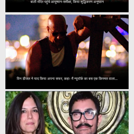
बाली मंदिर पहुंचे आयुष्मान-समीक्षा, किया शुद्धिकरण अनुष्ठान
विन डीजल ने याद किया अपना सफर, कहा- मैं न्यूयॉर्क का बस एक किस्मत वाला...