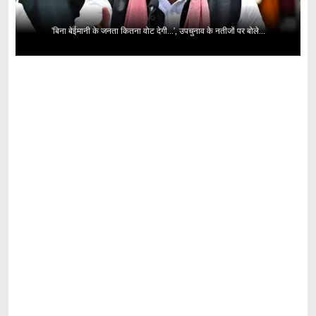
'बिना बेईमानी के जनता कितना वोट देगी...', उपचुनाव के नतीजों पर बोले...