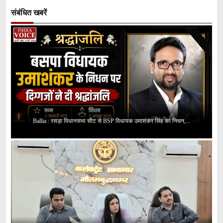
संबंधित खबरें
Ballia : रसड़ा विधानसभा सीट से BSP विधायक उमाशंकर सिंह का निधन,...