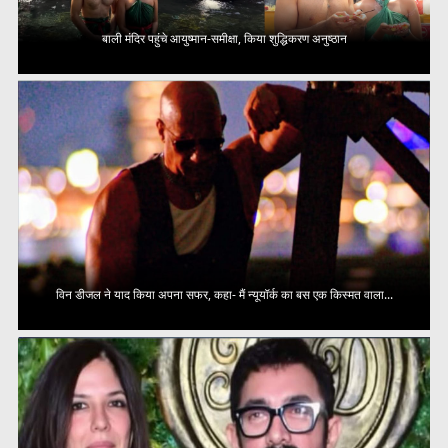
बाली मंदिर पहुंचे आयुष्मान-समीक्षा, किया शुद्धिकरण अनुष्ठान
विन डीजल ने याद किया अपना सफर, कहा- मैं न्यूयॉर्क का बस एक किस्मत वाला...