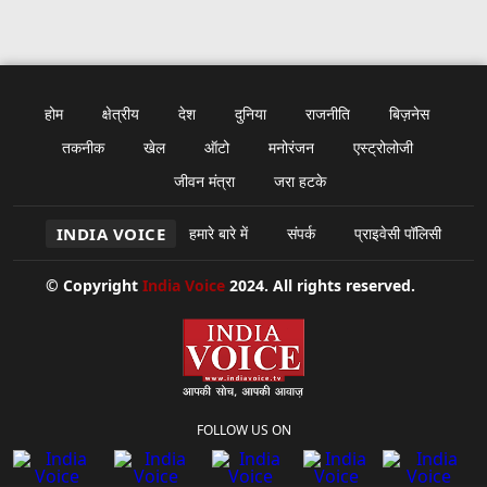
होम
क्षेत्रीय
देश
दुनिया
राजनीति
बिज़नेस
तकनीक
खेल
ऑटो
मनोरंजन
एस्ट्रोलोजी
जीवन मंत्रा
जरा हटके
INDIA VOICE
हमारे बारे में
संपर्क
प्राइवेसी पॉलिसी
© Copyright
India Voice
2024. All rights reserved.
FOLLOW US ON