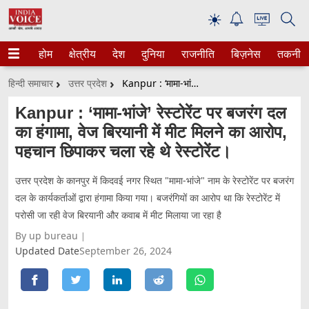
☀
होम
क्षेत्रीय
देश
दुनिया
राजनीति
बिज़नेस
तकनीक
हिन्दी समाचार
उत्तर प्रदेश
Kanpur : ‘मामा-भांजे’ रेस्टोरेंट पर बजरंग दल का हंगामा, वेज बिरयानी में मीट मिलने का आरोप, पहचान छिपाकर चला रहे थे रेस्टोरेंट।
Kanpur : ‘मामा-भांजे’ रेस्टोरेंट पर बजरंग दल
का हंगामा, वेज बिरयानी में मीट मिलने का आरोप,
पहचान छिपाकर चला रहे थे रेस्टोरेंट।
उत्तर प्रदेश के कानपुर में किदवई नगर स्थित "मामा-भांजे" नाम के रेस्टोरेंट पर बजरंग
दल के कार्यकर्ताओं द्वारा हंगामा किया गया। बजरंगियों का आरोप था कि रेस्टोरेंट में
परोसी जा रही वेज बिरयानी और कवाब में मीट मिलाया जा रहा है
By up bureau
Updated Date
September 26, 2024