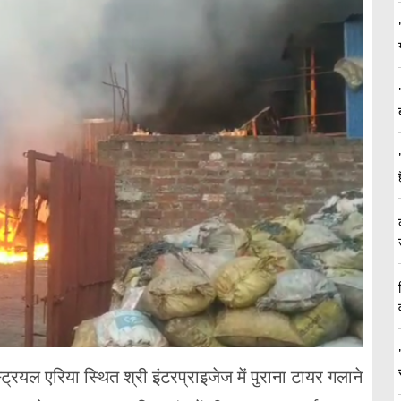
ट्रियल एरिया स्थित श्री इंटरप्राइजेज में पुराना टायर गलाने