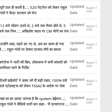
रिजर्व
Updated
'पूरी दाल ही काली है...', E20 पेट्रोल को लेकर राहुल
August 7,
2026
Date
गांधी ने केंद्र सरकार को घेरा
Updated
'12 बजे सोकर उठते थे, 2 बजे तक तैयार होते थे, 5
August 7,
2026
Date
बजे तक जिम...', अखिलेश यादव पर CM योगी का तंज
Updated
'उन्होंने कहा, पहले डर गए थे, अब डर खत्म हो गया
August 7,
2026
Date
है...', राहुल गांधी पर केशव प्रसाद मौर्य का हमला
Updated
कांग्रेस ने जारी की व्हिप, लोकसभा में सभी सांसदों को
August 7,
2026
Date
उपस्थित रहने के निर्देश
Updated
दिल्ली हाईकोर्ट ने डाबर को दी बड़ी राहत, 100% दावे
August 7,
2026
Date
वाले प्रोडक्ट्स को लेकर FSSAI के आदेश पर रोक
Updated
'यहां का हर छात्र जानता है कि system बेईमान...',
August 7,
2026
Date
राहुल गांधी ने वीडियो जारी कर कहा - 'मैं प्रयागराज आ
रहा हूं'