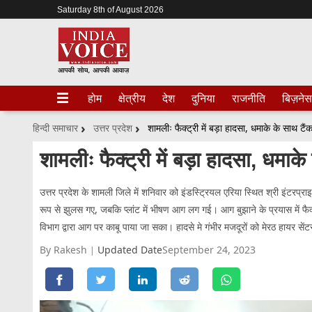
Saturday 8th of August 2026
होम
क्षेत्रीय
देश
दुनिया
राजनीति
बिज़नेस
हिन्दी समाचार
उत्तर प्रदेश
शामलीः फैक्ट्री में बड़ा हादसा, धमाके के साथ ट
शामलीः फैक्ट्री में बड़ा हादसा, धमा
उत्तर प्रदेश के शामली जिले में शनिवार को इंडस्ट्रियल एरिया स्थित श्री इंटरप्राइ
रूप से झुलस गए, जबकि प्लांट में भीषण आग लग गई। आग बुझाने के प्रयास में फ
विभाग द्वारा आग पर काबू पाया जा सका। हादसे मे गंभीर मजदूरों को मेरठ हायर सें
By Rakesh
Updated Date
September 24, 2023