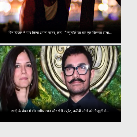
विन डीजल ने याद किया अपना सफर, कहा- मैं न्यूयॉर्क का बस एक किस्मत वाला...
शादी के बंधन में बंधे आमिर खान और गौरी स्प्रैट, करीबी लोगों की मौजूदगी में...