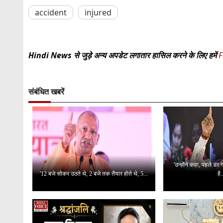
accident
injured
Hindi News से जुड़े अन्य अपडेट लगातार हासिल करने के लिए हमें
F
संबंधित खबरें
'उन्होंने कहा, पहले डर
'12 बजे सोकर उठते थे, 2 बजे तक तैयार होते थे, 5...
है.