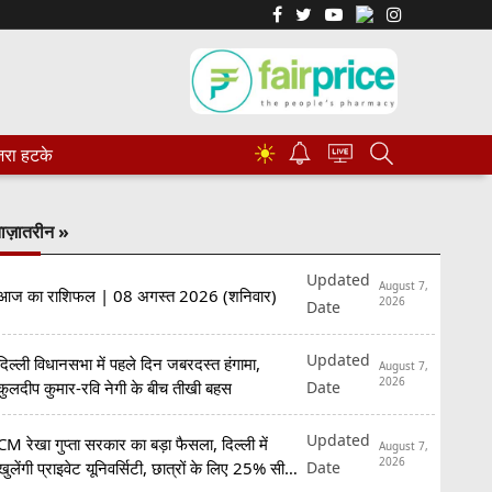
☀
रा हटके
ाज़ातरीन »
Updated
August 7,
आज का राशिफल | 08 अगस्त 2026 (शनिवार)
2026
Date
Updated
दिल्ली विधानसभा में पहले दिन जबरदस्त हंगामा,
August 7,
2026
Date
कुलदीप कुमार-रवि नेगी के बीच तीखी बहस
Updated
CM रेखा गुप्ता सरकार का बड़ा फैसला, दिल्ली में
August 7,
2026
Date
खुलेंगी प्राइवेट यूनिवर्सिटी, छात्रों के लिए 25% सीटें