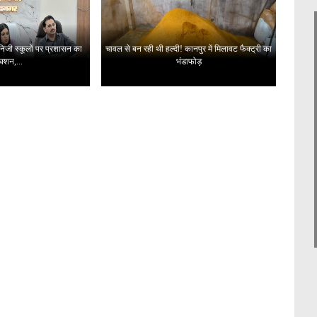
 निजी स्कूलों पर प्रशासन का
चावल से बन रही थी हल्दी! कानपुर में मिलावट फैक्ट्री का
क्शन,...
भंडाफोड़