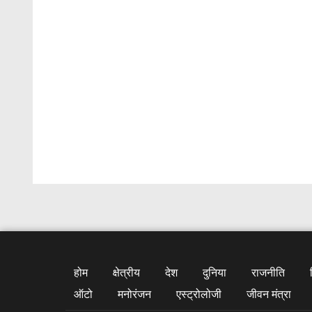
होम
क्षेत्रीय
देश
दुनिया
राजनीति
ऑटो
मनोरंजन
एस्ट्रोलोजी
जीवन मंत्रा