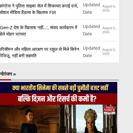
Updated
कांग्रेस ने पुलिस साइबर सेल में शिकायत कराई दर्ज,
August 6,
2026
Date
सोशल मीडिया हैंडल्स के खिलाफ FIR
Updated
'Gen-Z देश के खिलाफ नहीं...', संवाद कार्यक्रम में
August 6,
2026
Date
बोले मोहन भागवत
Updated
परिसीमन और महिला आरक्षण पर राहुल से मिले किरेन
August 6,
2026
Date
रिजिजू, नहीं बनी सहमति
नोरंजन »