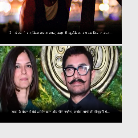
विन डीजल ने याद किया अपना सफर, कहा- मैं न्यूयॉर्क का बस एक किस्मत वाला...
शादी के बंधन में बंधे आमिर खान और गौरी स्प्रैट, करीबी लोगों की मौजूदगी में...