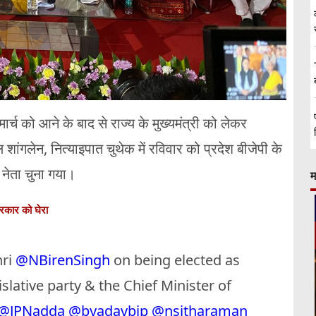
र्च को आने के बाद से राज्य के मुख्यमंत्री को लेकर
ांगलेन, नित्याइपात चुथेक में रविवार को प्रदेश बीजेपी के
 नेता चुना गया।
म
सरकार को घेरा
hri
@NBirenSingh
on being elected as
slative party & the Chief Minister of
@JPNadda
@byadavbjp
@nsitharaman