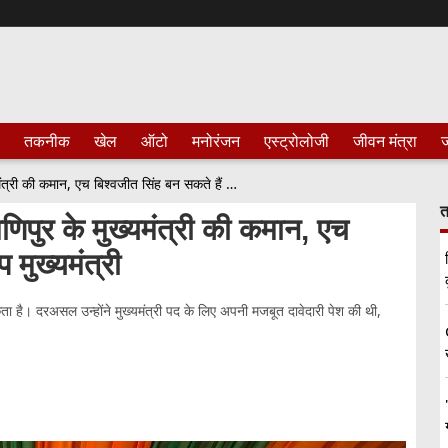
तकनीक
खेल
ऑटो
मनोरंजन
एस्ट्रोलोजी
जीवन मंत्रा
ज
Manipur : एन बीरेन सिंह को फिर मणिपुर के मुख्यमंत्री की कमान, एच बिश्वजीत सिंह बन सकते हैं राज्य के उप मुख्यमंत्री
त
िपुर के मुख्यमंत्री की कमान, एच
 मुख्यमंत्री
ता है। दरअसल उन्होंने मुख्यमंत्री पद के लिए अपनी मजबूत दावेदारी पेश की थी,