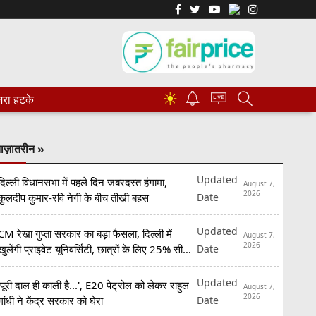
☀
रा हटके
ाज़ातरीन »
Updated
दिल्ली विधानसभा में पहले दिन जबरदस्त हंगामा,
August 7,
2026
Date
कुलदीप कुमार-रवि नेगी के बीच तीखी बहस
Updated
CM रेखा गुप्ता सरकार का बड़ा फैसला, दिल्ली में
August 7,
2026
Date
खुलेंगी प्राइवेट यूनिवर्सिटी, छात्रों के लिए 25% सीटें
रिजर्व
Updated
'पूरी दाल ही काली है...', E20 पेट्रोल को लेकर राहुल
August 7,
2026
Date
गांधी ने केंद्र सरकार को घेरा