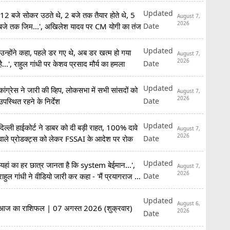
Updated
'12 बजे सोकर उठते थे, 2 बजे तक तैयार होते थे, 5
August 7,
2026
Date
बजे तक जिम...', अखिलेश यादव पर CM योगी का तंज
Updated
'उन्होंने कहा, पहले डर गए थे, अब डर खत्म हो गया
August 7,
2026
Date
है...', राहुल गांधी पर केशव प्रसाद मौर्य का हमला
Updated
कांग्रेस ने जारी की व्हिप, लोकसभा में सभी सांसदों को
August 7,
2026
Date
उपस्थित रहने के निर्देश
Updated
दिल्ली हाईकोर्ट ने डाबर को दी बड़ी राहत, 100% दावे
August 7,
2026
Date
वाले प्रोडक्ट्स को लेकर FSSAI के आदेश पर रोक
Updated
'यहां का हर छात्र जानता है कि system बेईमान...',
August 7,
2026
Date
राहुल गांधी ने वीडियो जारी कर कहा - 'मैं प्रयागराज आ
रहा हूं'
Updated
August 6,
आज का राशिफल | 07 अगस्त 2026 (शुक्रवार)
2026
Date