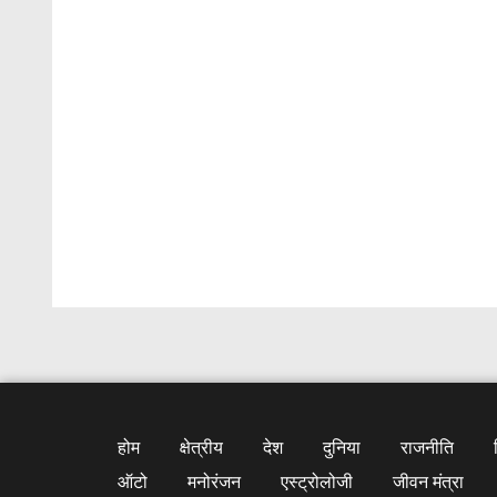
होम
क्षेत्रीय
देश
दुनिया
राजनीति
ऑटो
मनोरंजन
एस्ट्रोलोजी
जीवन मंत्रा