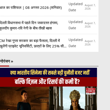
Updated
August 7,
आज का राशिफल | 08 अगस्त 2026 (शनिवार)
2026
Date
Updated
दिल्ली विधानसभा में पहले दिन जबरदस्त हंगामा,
August 7,
2026
Date
कुलदीप कुमार-रवि नेगी के बीच तीखी बहस
Updated
CM रेखा गुप्ता सरकार का बड़ा फैसला, दिल्ली में
August 7,
2026
Date
खुलेंगी प्राइवेट यूनिवर्सिटी, छात्रों के लिए 25% सीटें
रिजर्व
नोरंजन »