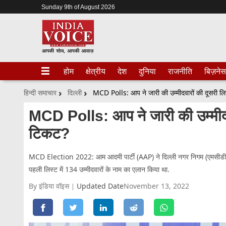
Sunday 9th of August 2026
होम
क्षेत्रीय
देश
दुनिया
राजनीति
बिज़नेस
हिन्दी समाचार
दिल्ली
MCD Polls: आप ने जारी की उम्मीदवारों की दूसरी लिस्
MCD Polls: आप ने जारी की उम्मीदवारो
टिकट?
MCD Election 2022: आम आदमी पार्टी (AAP) ने दिल्ली नगर निगम (एमसीडी) चु
पहली लिस्ट में 134 उम्मीदवारों के नाम का एलान किया था.
By इंडिया वॉइस
Updated Date
November 13, 2022