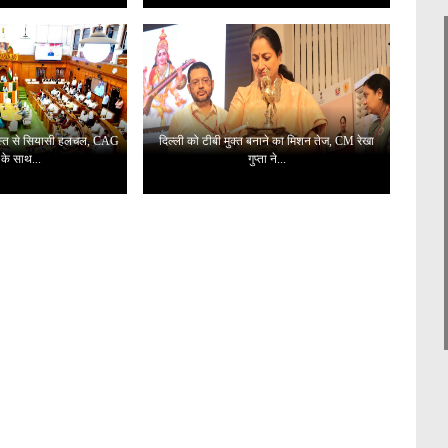
अगस्त से सियासी हलचल, CAG
दिल्ली को टीबी मुक्त बनाने का मिशन तेज, CM रेखा
के साथ...
गुप्ता ने...