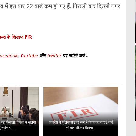
नाव में इस बार 22 वार्ड कम हो गए हैं. पिछली बार दिल्ली नगर
ैंडल्स के खिलाफ FIR
acebook
,
YouTube
और
Twitter
पर फॉलो करे...
़ा फैसला, दिल्ली में खुलेंगी
कांग्रेस ने पुलिस साइबर सेल में शिकायत कराई दर्ज,
निवर्सिटी,...
सोशल मीडिया हैंडल्स...