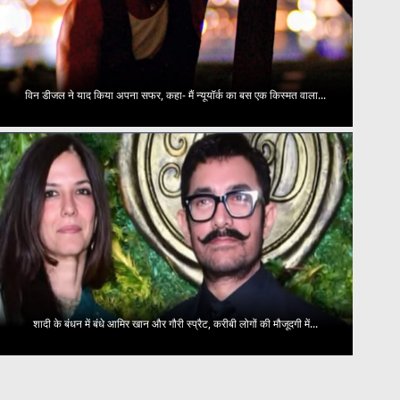
विन डीजल ने याद किया अपना सफर, कहा- मैं न्यूयॉर्क का बस एक किस्मत वाला...
शादी के बंधन में बंधे आमिर खान और गौरी स्प्रैट, करीबी लोगों की मौजूदगी में...