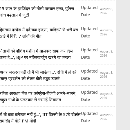
Updated
25 साल के हरजिंदर की गोली मारकर हत्या, पुलिस
August 8,
2026
Date
जांच पड़ताल में जुटी
Updated
हिमाचल प्रदेश में दर्दनाक हादसा, यात्रियों से भरी बस
August 8,
2026
Date
खाई में गिरी, 7 लोगों की मौत
Updated
'नेताओं को वॉशिंग मशीन में डालकर साफ कर दिया
August 8,
2026
Date
जाता है...', BJP पर मल्लिकार्जुन खरगे का हमला
Updated
'अगर जरूरत पड़ी तो मैं भी जाऊंगा...', रांची में हो रहे
August 8,
2026
Date
छात्र प्रदर्शन को लेकर बोले उद्धव ठाकरे
Updated
महिला आरक्षण बिल पर कांग्रेस-बीजेपी आमने-सामने,
August 8,
2026
Date
राहुल गांधी के पलटवार से गरमाई सियासत
Updated
'मैं तो बाबा बागेश्वर नहीं हूं...', IIT दिल्ली के 57वें दीक्षांत
August 8,
2026
Date
समारोह में बोले PM मोदी