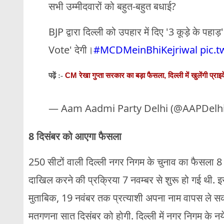
सभी उम्मीदवारों को बहुत-बहुत बधाई?
BJP द्वारा दिल्ली को उपहार में दिए '3 कूड़े के पहा
Vote' देगी।
#MCDMeinBhiKejriwal
pic.
CM रेखा गुप्ता सरकार का बड़ा फैसला, दिल्ली में खुलेंगी प्राइव
पढ़ें :-
— Aam Aadmi Party Delhi (@AAPDelh
8 दिसंबर को आएगा फैसला
250 सीटों वाली दिल्ली नगर निगम के चुनाव का फैसला 8 
दाखिल करने की प्रक्रिया 7 नवम्बर से शुरू हो गई थी. 
मुताबिक, 19 नवंबर तक प्रत्याशी अपना नाम वापस ले सकत
मतगणना सात दिसंबर को होगी. दिल्ली में नगर निगम के नय