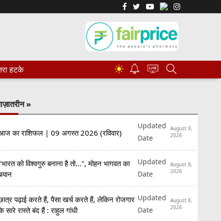
☀
रा हटके
ाज़ातरीन »
Updated
August 9,
आज का राशिफल | 09 अगस्त 2026 (रविवार)
2026
Date
Updated
"भारत को विश्वगुरु बनाना है तो...", मोहन भागवत का
August 8,
2026
Date
बयान
Updated
छात्र पढ़ाई करते हैं, पैसा खर्च करते हैं, लेकिन रोजगार
August 8,
2026
Date
के सारे रास्ते बंद हैं : राहुल गांधी