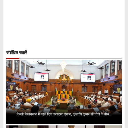
संबंधित खबरें
दिल्ली विधानसभा में पहले दिन जबरदस्त हंगामा, कुलदीप कुमार-रवि नेगी के बीच...