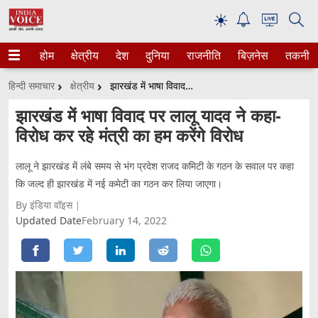
☀
होम
क्षेत्रीय
देश
दुनिया
राजनीति
बिज़नेस
तकनीक
हिन्दी समाचार
क्षेत्रीय
झारखंड में भाषा विवाद पर लालू यादव ने कहा- विरोध कर रहे मंत्री का हम करेंगे विरोध
झारखंड में भाषा विवाद पर लालू यादव ने कहा-
विरोध कर रहे मंत्री का हम करेंगे विरोध
लालू ने झारखंड में लंबे समय से भंग प्रदेश राजद कमिटी के गठन के सवाल पर कहा
कि जल्द ही झारखंड में नई कमेटी का गठन कर लिया जाएगा।
By इंडिया वॉइस
Updated Date
February 14, 2022