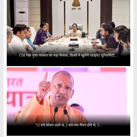
CM रेखा गुप्ता सरकार का बड़ा फैसला, दिल्ली में खुलेंगी प्राइवेट यूनिवर्सिटी,...
'12 बजे सोकर उठते थे, 2 बजे तक तैयार होते थे, 5...