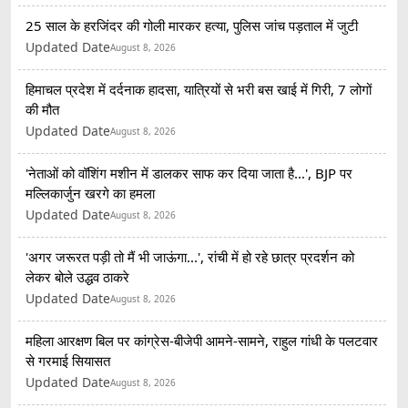
25 साल के हरजिंदर की गोली मारकर हत्या, पुलिस जांच पड़ताल में जुटी
Updated Date
August 8, 2026
हिमाचल प्रदेश में दर्दनाक हादसा, यात्रियों से भरी बस खाई में गिरी, 7 लोगों
की मौत
Updated Date
August 8, 2026
'नेताओं को वॉशिंग मशीन में डालकर साफ कर दिया जाता है...', BJP पर
मल्लिकार्जुन खरगे का हमला
Updated Date
August 8, 2026
'अगर जरूरत पड़ी तो मैं भी जाऊंगा...', रांची में हो रहे छात्र प्रदर्शन को
लेकर बोले उद्धव ठाकरे
Updated Date
August 8, 2026
महिला आरक्षण बिल पर कांग्रेस-बीजेपी आमने-सामने, राहुल गांधी के पलटवार
से गरमाई सियासत
Updated Date
August 8, 2026