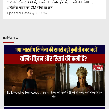
'12 बजे सोकर उठते थे, 2 बजे तक तैयार होते थे, 5 बजे तक जिम...',
अखिलेश यादव पर CM योगी का तंज
Updated Date
August 7, 2026
मनोरंजन »
Bollywood vs Hollywood : भारतीय सिनेमा की सबसे बड़ी चुनौती बजट नहीं, बल्कि विज़न
और...