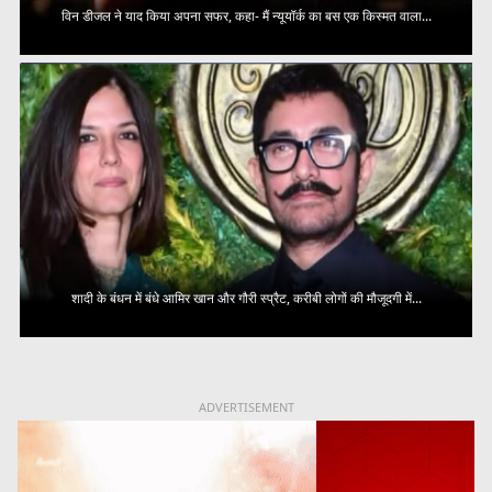
विन डीजल ने याद किया अपना सफर, कहा- मैं न्यूयॉर्क का बस एक किस्मत वाला...
शादी के बंधन में बंधे आमिर खान और गौरी स्प्रैट, करीबी लोगों की मौजूदगी में...
ADVERTISEMENT