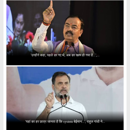
'उन्होंने कहा, पहले डर गए थे, अब डर खत्म हो गया है...',...
'यहां का हर छात्र जानता है कि system बेईमान...', राहुल गांधी ने...