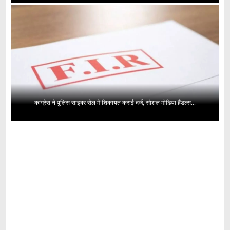
कांग्रेस ने पुलिस साइबर सेल में शिकायत कराई दर्ज, सोशल मीडिया हैंडल्स...