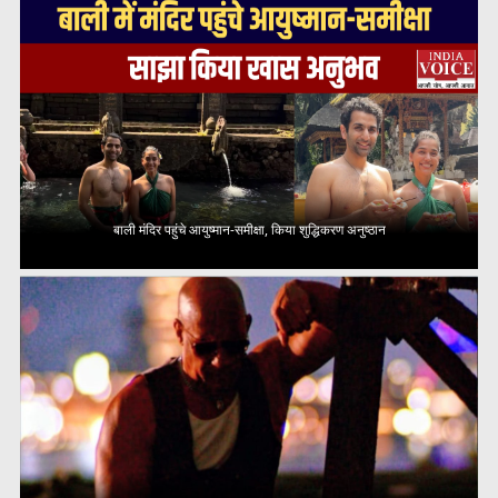
बाली मंदिर पहुंचे आयुष्मान-समीक्षा, किया शुद्धिकरण अनुष्ठान