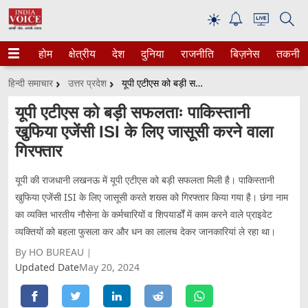
☀
होम
क्षेत्रीय
देश
दुनिया
राजनीति
बिज़नेस
तकनीक
हिन्दी समाचार
उत्तर प्रदेश
यूपी एटीएस को बड़ी सफलताः पाकिस्तानी खुफिया एजेंसी ISI के लिए जासूसी करने वाला गिरफ्तार
यूपी एटीएस को बड़ी सफलताः पाकिस्तानी
खुफिया एजेंसी ISI के लिए जासूसी करने वाला
गिरफ्तार
यूपी की राजधानी लखनऊ में यूपी एटीएस को बड़ी सफलता मिली है। पाकिस्तानी
खुफिया एजेंसी ISI के लिए जासूसी करते शख्स को गिरफ्तार किया गया है। छंगा नाम
का व्यक्ति भारतीय नौसेना के कर्मचारियों व शिपयार्डों में काम करने वाले प्राइवेट
व्यक्तियों को बहला फुसला कर और धन का लालच देकर जानकारियां ले रहा था।
By HO BUREAU
Updated Date
May 20, 2024