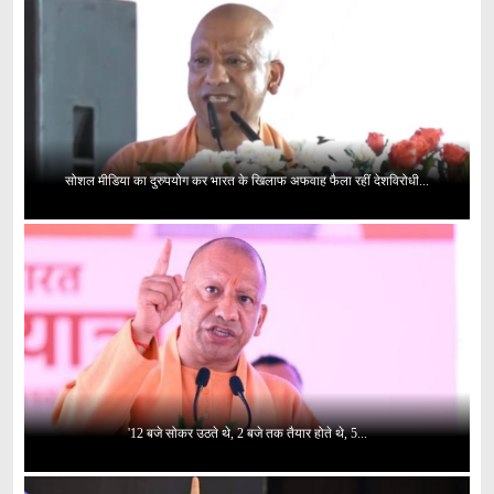
सोशल मीडिया का दुरुपयोग कर भारत के खिलाफ अफवाह फैला रहीं देशविरोधी...
'12 बजे सोकर उठते थे, 2 बजे तक तैयार होते थे, 5...