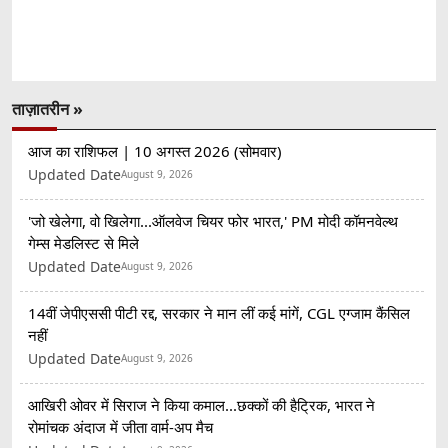
ताज़ातरीन »
आज का राशिफल | 10 अगस्त 2026 (सोमवार)
Updated Date
August 9, 2026
'जो खेलेगा, वो खिलेगा...ऑलवेज चियर फोर भारत,' PM मोदी कॉमनवेल्थ
गेम्स मेडलिस्ट से मिले
Updated Date
August 9, 2026
14वीं जेपीएससी पीटी रद्द, सरकार ने मान लीं कई मांगें, CGL एग्जाम कैंसिल
नहीं
Updated Date
August 9, 2026
आखिरी ओवर में सिराज ने किया कमाल...छक्कों की हैट्रिक, भारत ने
रोमांचक अंदाज में जीता वार्म-अप मैच