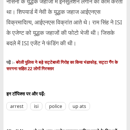
नौसेना के युद्धक जहाजों में इनसुलेशन लगाने का काम करता
था। शिपयार्ड में नेवी के युद्धक जहाज आईएनएस
विक्रमादित्य, आईएनएस विक्रांत आते थे। राम सिंह ने ISI
के एजेण्ट को युद्धक जहाजों की फोटो भेजी थी। जिसके
बदले में ISI एजेंट ने फंडिंग की थी।
बरेली पुलिस ने बड़े सट्टेबाजी गिरोह का किया भंडाफोड़, सट्टा गैंग के
पढ़ें :-
सरगना सहित 22 लोगों गिरफ्तार
इन टॉपिक्स पर और पढ़ें:
arrest
isi
police
up ats