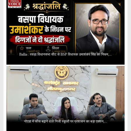
Ballia : रसड़ा विधानसभा सीट से BSP विधायक उमाशंकर सिंह का निधन,...
नोएडा में फीस बढ़ाने वाले निजी स्कूलों पर प्रशासन का बड़ा एक्शन,...