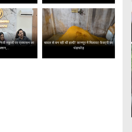
 निजी स्कूलों पर प्रशासन का
चावल से बन रही थी हल्दी! कानपुर में मिलावट फैक्ट्री का
क्शन,...
भंडाफोड़