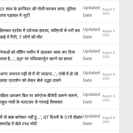
Updated
25 साल के हरजिंदर की गोली मारकर हत्या, पुलिस
August 8,
2026
Date
जांच पड़ताल में जुटी
Updated
हिमाचल प्रदेश में दर्दनाक हादसा, यात्रियों से भरी बस
August 8,
2026
Date
खाई में गिरी, 7 लोगों की मौत
Updated
'नेताओं को वॉशिंग मशीन में डालकर साफ कर दिया
August 8,
2026
Date
जाता है...', BJP पर मल्लिकार्जुन खरगे का हमला
Updated
'अगर जरूरत पड़ी तो मैं भी जाऊंगा...', रांची में हो रहे
August 8,
2026
Date
छात्र प्रदर्शन को लेकर बोले उद्धव ठाकरे
Updated
महिला आरक्षण बिल पर कांग्रेस-बीजेपी आमने-सामने,
August 8,
2026
Date
राहुल गांधी के पलटवार से गरमाई सियासत
Updated
'मैं तो बाबा बागेश्वर नहीं हूं...', IIT दिल्ली के 57वें दीक्षांत
August 8,
2026
Date
समारोह में बोले PM मोदी