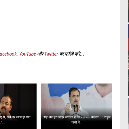
acebook
,
YouTube
और
Twitter
पर फॉलो करे...
 गए थे, अब डर खत्म हो गया
'यहां का हर छात्र जानता है कि system बेईमान...', राहुल
..',...
गांधी ने...