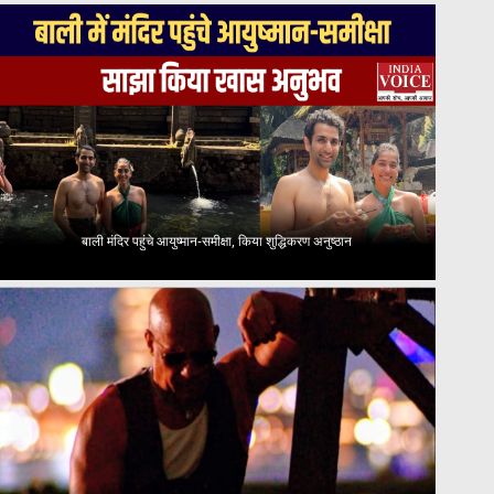
बाली मंदिर पहुंचे आयुष्मान-समीक्षा, किया शुद्धिकरण अनुष्ठान