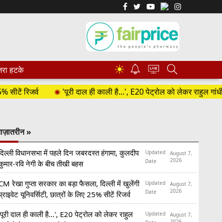
☀
रा हटके
रिजर्व
'पूरी दाल ही काली है...', E20 पेट्रोल को लेकर राहुल गांधी ने केंद
ाज़ातरीन »
दिल्ली विधानसभा में पहले दिन जबरदस्त हंगामा, कुलदीप
Updated
August 7,
2026
Date
कुमार-रवि नेगी के बीच तीखी बहस
CM रेखा गुप्ता सरकार का बड़ा फैसला, दिल्ली में खुलेंगी
Updated
August 7,
2026
Date
प्राइवेट यूनिवर्सिटी, छात्रों के लिए 25% सीटें रिजर्व
'पूरी दाल ही काली है...', E20 पेट्रोल को लेकर राहुल
Updated
August 7,
2026