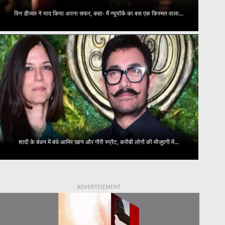
विन डीजल ने याद किया अपना सफर, कहा- मैं न्यूयॉर्क का बस एक किस्मत वाला...
शादी के बंधन में बंधे आमिर खान और गौरी स्प्रैट, करीबी लोगों की मौजूदगी में...
ADVERTISEMENT