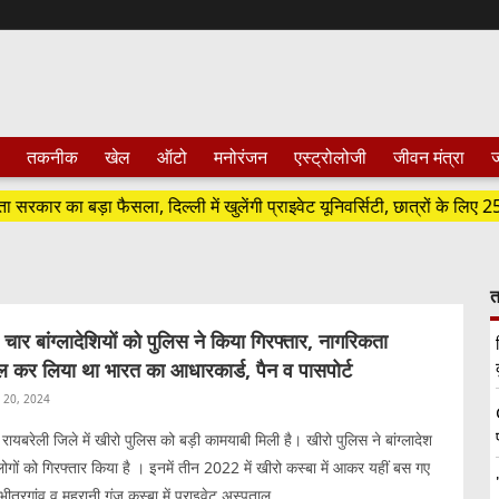
तकनीक
खेल
ऑटो
मनोरंजन
एस्ट्रोलोजी
जीवन मंत्रा
ज
का बड़ा फैसला, दिल्ली में खुलेंगी प्राइवेट यूनिवर्सिटी, छात्रों के लिए 25% सीटें 
त
बांग्लादेशियों को पुलिस ने किया गिरफ्तार, नागरिकता
 कर लिया था भारत का आधारकार्ड, पैन व पासपोर्ट
l 20, 2024
 रायबरेली जिले में खीरो पुलिस को बड़ी कामयाबी मिली है। खीरो पुलिस ने बांग्लादेश
लोगों को गिरफ्तार किया है । इनमें तीन 2022 में खीरो कस्बा में आकर यहीं बस गए
भीतरगांव व महरानी गंज कस्बा में प्राइवेट अस्पताल