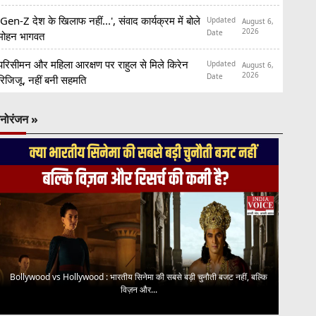
'Gen-Z देश के खिलाफ नहीं...', संवाद कार्यक्रम में बोले
Updated
August 6,
2026
Date
मोहन भागवत
परिसीमन और महिला आरक्षण पर राहुल से मिले किरेन
Updated
August 6,
2026
Date
रिजिजू, नहीं बनी सहमति
नोरंजन »
Bollywood vs Hollywood : भारतीय सिनेमा की सबसे बड़ी चुनौती बजट नहीं, बल्कि
विज़न और...