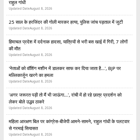
राहुल गांधी
Updated Date
August 8, 2026
25 साल के हरजिंदर की गोली मारकर हत्या, पुलिस जांच पड़ताल में जुटी
Updated Date
August 8, 2026
हिमाचल प्रदेश में दर्दनाक हादसा, यात्रियों से भरी बस खाई में गिरी, 7 लोगों
की मौत
Updated Date
August 8, 2026
'नेताओं को वॉशिंग मशीन में डालकर साफ कर दिया जाता है...', BJP पर
मल्लिकार्जुन खरगे का हमला
Updated Date
August 8, 2026
'अगर जरूरत पड़ी तो मैं भी जाऊंगा...', रांची में हो रहे छात्र प्रदर्शन को
लेकर बोले उद्धव ठाकरे
Updated Date
August 8, 2026
महिला आरक्षण बिल पर कांग्रेस-बीजेपी आमने-सामने, राहुल गांधी के पलटवार
से गरमाई सियासत
Updated Date
August 8, 2026