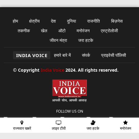
होम
क्षेत्रीय
देश
दुनिया
राजनीति
बिज़नेस
तकनीक
खेल
ऑटो
मनोरंजन
एस्ट्रोलोजी
जीवन मंत्रा
जरा हटके
INDIA VOICE
हमारे बारे में
संपर्क
प्राइवेसी पॉलिसी
© Copyright
India Voice
2024. All rights reserved.
FOLLOW US ON
राज्यवार खबरें
लाइव टीवी
जरा हटके
मनोरंजन