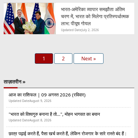
भारत-अमेरिका व्यापार समझौता अंतिम
चरण में, भारत को मिलेगा प्रतिस्पर्धात्मक
लाभ: पीयूष गोयल
Updated Date
July 2, 2026
1
2
Next »
ताज़ातरीन »
आज का राशिफल | 09 अगस्त 2026 (रविवार)
Updated Date
August 9, 2026
"भारत को विश्वगुरु बनाना है तो...", मोहन भागवत का बयान
Updated Date
August 8, 2026
छात्र पढ़ाई करते हैं, पैसा खर्च करते हैं, लेकिन रोजगार के सारे रास्ते बंद हैं :