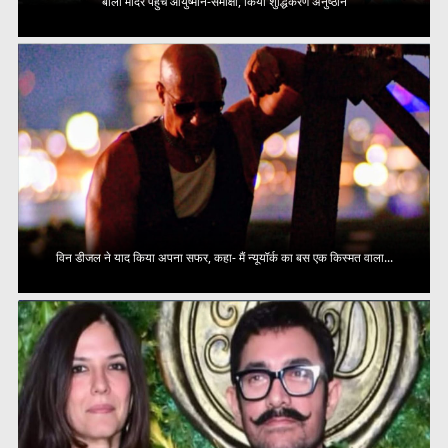
बाली मंदिर पहुंचे आयुष्मान-समीक्षा, किया शुद्धिकरण अनुष्ठान
विन डीजल ने याद किया अपना सफर, कहा- मैं न्यूयॉर्क का बस एक किस्मत वाला...