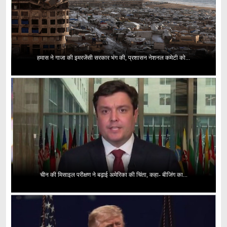
हमास ने गाजा की इमरजेंसी सरकार भंग की, प्रशासन नेशनल कमेटी को...
चीन की मिसाइल परीक्षण ने बढ़ाई अमेरिका की चिंता, कहा- बीजिंग का...