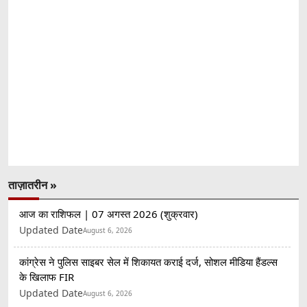
ताज़ातरीन »
आज का राशिफल | 07 अगस्त 2026 (शुक्रवार)
Updated Date
August 6, 2026
कांग्रेस ने पुलिस साइबर सेल में शिकायत कराई दर्ज, सोशल मीडिया हैंडल्स
के खिलाफ FIR
Updated Date
August 6, 2026