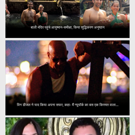
बाली मंदिर पहुंचे आयुष्मान-समीक्षा, किया शुद्धिकरण अनुष्ठान
विन डीजल ने याद किया अपना सफर, कहा- मैं न्यूयॉर्क का बस एक किस्मत वाला...