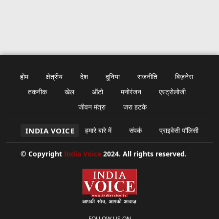
होम
क्षेत्रीय
देश
दुनिया
राजनीति
बिज़नेस
तकनीक
खेल
ऑटो
मनोरंजन
एस्ट्रोलोजी
जीवन मंत्रा
जरा हटके
INDIA VOICE
हमारे बारे में
संपर्क
प्राइवेसी पॉलिसी
© Copyright
India Voice
2024. All rights reserved.
FOLLOW US ON