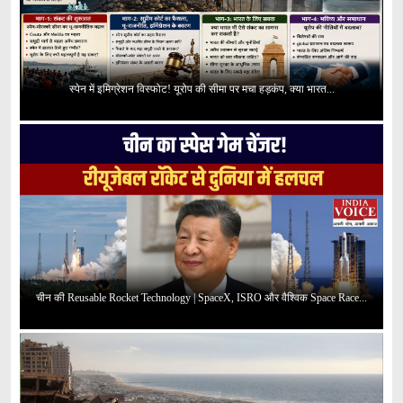
स्पेन में इमिग्रेशन विस्फोट! यूरोप की सीमा पर मचा हड़कंप, क्या भारत...
चीन की Reusable Rocket Technology | SpaceX, ISRO और वैश्विक Space Race...