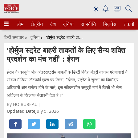
☀
होम
क्षेत्रीय
देश
दुनिया
राजनीति
बिज़नेस
तकनीक
हिन्दी समाचार
दुनिया
‘होर्मुज स्ट्रेट बाहरी ताकतों के लिए सैन्य शक्ति प्रदर्शन का मंच नहीं’ : ईरान
‘होर्मुज स्ट्रेट बाहरी ताकतों के लिए सैन्य शक्ति
प्रदर्शन का मंच नहीं’ : ईरान
ईरान के कानूनी और अंतरराष्ट्रीय मामलों के डिप्टी विदेश मंत्री काजम गरीबाबादी ने
सोशल मीडिया प्लेटफॉर्म एक्स पर लिखा, "ईरान, स्ट्रेट में सुरक्षा का जिम्मेदार
अधिकारी और गारंटर होने के नाते, इस संवेदनशील समुद्री मार्ग में किसी भी सैन्य
आंदोलन के खिलाफ चेतावनी देता है।"
By HO BUREAU
Updated Date
July 5, 2026