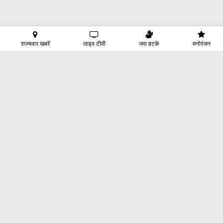
राज्यवार खबरें
लाइव टीवी
जरा हटके
मनोरंजन