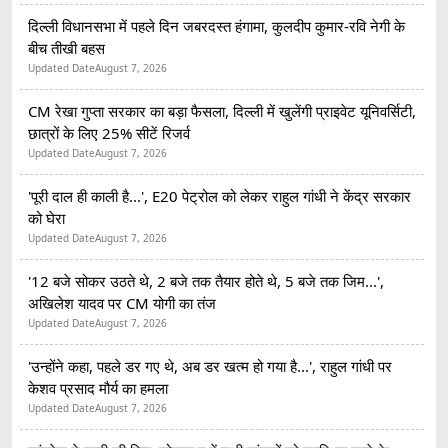
दिल्ली विधानसभा में पहले दिन जबरदस्त हंगामा, कुलदीप कुमार-रवि नेगी के
बीच तीखी बहस
Updated Date
August 7, 2026
CM रेखा गुप्ता सरकार का बड़ा फैसला, दिल्ली में खुलेंगी प्राइवेट यूनिवर्सिटी,
छात्रों के लिए 25% सीटें रिजर्व
Updated Date
August 7, 2026
'पूरी दाल ही काली है...', E20 पेट्रोल को लेकर राहुल गांधी ने केंद्र सरकार
को घेरा
Updated Date
August 7, 2026
'12 बजे सोकर उठते थे, 2 बजे तक तैयार होते थे, 5 बजे तक जिम...',
अखिलेश यादव पर CM योगी का तंज
Updated Date
August 7, 2026
'उन्होंने कहा, पहले डर गए थे, अब डर खत्म हो गया है...', राहुल गांधी पर
केशव प्रसाद मौर्य का हमला
Updated Date
August 7, 2026