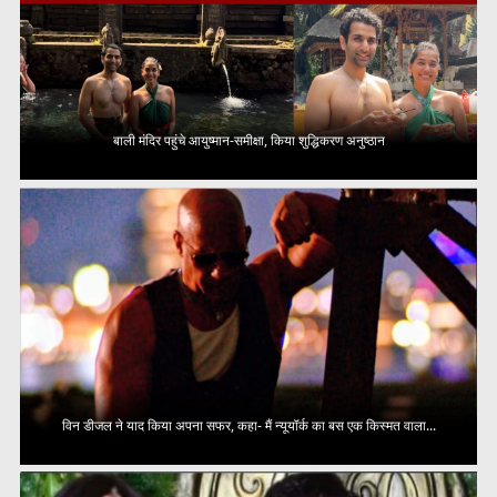
बाली मंदिर पहुंचे आयुष्मान-समीक्षा, किया शुद्धिकरण अनुष्ठान
विन डीजल ने याद किया अपना सफर, कहा- मैं न्यूयॉर्क का बस एक किस्मत वाला...