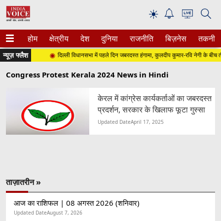
☀
होम
क्षेत्रीय
देश
दुनिया
राजनीति
बिज़नेस
तकनीक
न्यूज़ फ्लैश
 (शनिवार)
दिल्ली विधानसभा में पहले दिन जबरदस्त हंगामा, कुलदीप कुमार-रवि नेगी के बीच तीख
Congress Protest Kerala 2024 News in Hindi
केरल में कांग्रेस कार्यकर्ताओं का जबरदस्त
प्रदर्शन, सरकार के खिलाफ फूटा गुस्सा
Updated Date
April 17, 2025
ताज़ातरीन »
आज का राशिफल | 08 अगस्त 2026 (शनिवार)
Updated Date
August 7, 2026