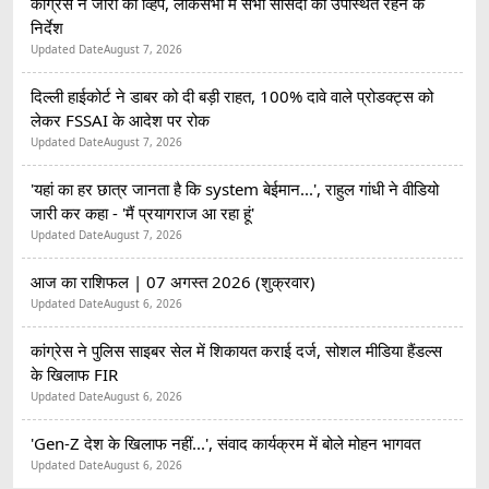
कांग्रेस ने जारी की व्हिप, लोकसभा में सभी सांसदों को उपस्थित रहने के
निर्देश
Updated Date
August 7, 2026
दिल्ली हाईकोर्ट ने डाबर को दी बड़ी राहत, 100% दावे वाले प्रोडक्ट्स को
लेकर FSSAI के आदेश पर रोक
Updated Date
August 7, 2026
'यहां का हर छात्र जानता है कि system बेईमान...', राहुल गांधी ने वीडियो
जारी कर कहा - 'मैं प्रयागराज आ रहा हूं'
Updated Date
August 7, 2026
आज का राशिफल | 07 अगस्त 2026 (शुक्रवार)
Updated Date
August 6, 2026
कांग्रेस ने पुलिस साइबर सेल में शिकायत कराई दर्ज, सोशल मीडिया हैंडल्स
के खिलाफ FIR
Updated Date
August 6, 2026
'Gen-Z देश के खिलाफ नहीं...', संवाद कार्यक्रम में बोले मोहन भागवत
Updated Date
August 6, 2026