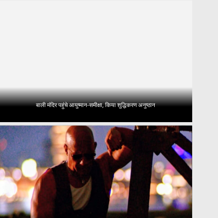
बाली मंदिर पहुंचे आयुष्मान-समीक्षा, किया शुद्धिकरण अनुष्ठान