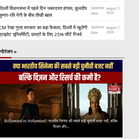
दिल्ली विधानसभा में पहले दिन जबरदस्त हंगामा, कुलदीप
Updated
August 7,
2026
Date
कुमार-रवि नेगी के बीच तीखी बहस
CM रेखा गुप्ता सरकार का बड़ा फैसला, दिल्ली में खुलेंगी
Updated
August 7,
2026
Date
प्राइवेट यूनिवर्सिटी, छात्रों के लिए 25% सीटें रिजर्व
नोरंजन »
Bollywood vs Hollywood : भारतीय सिनेमा की सबसे बड़ी चुनौती बजट नहीं, बल्कि
विज़न और...