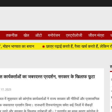
तकनीक
खेल
ऑटो
मनोरंजन
एस्ट्रोलोजी
जीवन मंत्रा
ज
मोहन भागवत का बयान
छात्र पढ़ाई करते हैं, पैसा खर्च करते हैं, लेकिन रोजगार क
त
्रेस कार्यकर्ताओं का जबरदस्त प्रदर्शन, सरकार के खिलाफ फूटा
l 17, 2025
रल में शुक्रवार को कांग्रेस कार्यकर्ताओं ने राज्य सरकार की नीतियों और प्रशासनिक
फ जबरदस्त प्रदर्शन किया। राजधानी तिरुवनंतपुरम समेत कई जिलों में सैकड़ों
 पर उतरे और सरकार के खिलाफ नारेबाजी की। ? प्रदर्शन का मुख्य कारण कांग्रेस ने