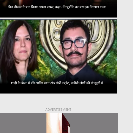
विन डीजल ने याद किया अपना सफर, कहा- मैं न्यूयॉर्क का बस एक किस्मत वाला...
शादी के बंधन में बंधे आमिर खान और गौरी स्प्रैट, करीबी लोगों की मौजूदगी में...
ADVERTISEMENT