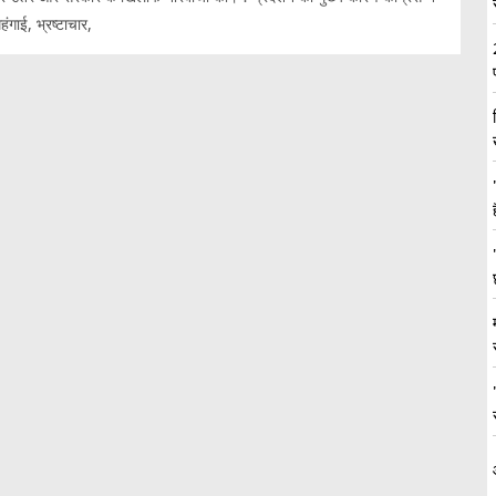
ंगाई, भ्रष्टाचार,