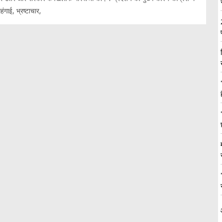
ंगाई, भ्रष्टाचार,