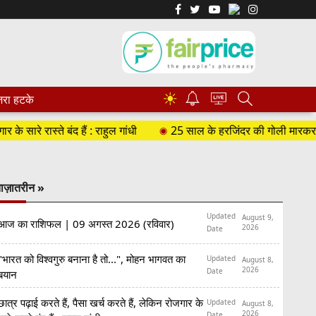
☀
रा हटके
ारे रास्ते बंद हैं : राहुल गांधी
25 साल के हरजिंदर की गोली मारकर हत्या, 
ाज़ातरीन »
Updated
August 9,
आज का राशिफल | 09 अगस्त 2026 (रविवार)
2026
Date
"भारत को विश्वगुरु बनाना है तो...", मोहन भागवत का
Updated
August 8,
2026
Date
बयान
छात्र पढ़ाई करते हैं, पैसा खर्च करते हैं, लेकिन रोजगार के
Updated
August 8,
2026
Date