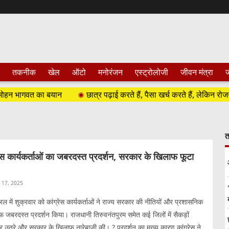
तकनीक
खेल
ऑटो
मनोरंजन
एस्ट्रोलोजी
जीवन मंत्रा
ज
हन भागवत का बयान
छात्र पढ़ाई करते हैं, पैसा खर्च करते हैं, लेकिन रोजगार के स
त
्रेस कार्यकर्ताओं का जबरदस्त प्रदर्शन, सरकार के खिलाफ फूटा
l 17, 2025
रल में शुक्रवार को कांग्रेस कार्यकर्ताओं ने राज्य सरकार की नीतियों और प्रशासनिक
फ जबरदस्त प्रदर्शन किया। राजधानी तिरुवनंतपुरम समेत कई जिलों में सैकड़ों
 पर उतरे और सरकार के खिलाफ नारेबाजी की। ? प्रदर्शन का मुख्य कारण कांग्रेस ने