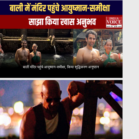
बाली मंदिर पहुंचे आयुष्मान-समीक्षा, किया शुद्धिकरण अनुष्ठान