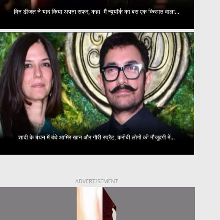
विन डीजल ने याद किया अपना सफर, कहा- मैं न्यूयॉर्क का बस एक किस्मत वाला...
शादी के बंधन में बंधे आमिर खान और गौरी स्प्रैट, करीबी लोगों की मौजूदगी में...
ADVERTISEMENT