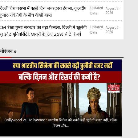
दिल्ली विधानसभा में पहले दिन जबरदस्त हंगामा, कुलदीप
Updated
August 7,
2026
Date
कुमार-रवि नेगी के बीच तीखी बहस
CM रेखा गुप्ता सरकार का बड़ा फैसला, दिल्ली में खुलेंगी
Updated
August 7,
2026
Date
प्राइवेट यूनिवर्सिटी, छात्रों के लिए 25% सीटें रिजर्व
नोरंजन »
Bollywood vs Hollywood : भारतीय सिनेमा की सबसे बड़ी चुनौती बजट नहीं, बल्कि
विज़न और...