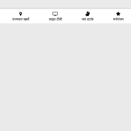
राज्यवार खबरें
लाइव टीवी
जरा हटके
मनोरंजन