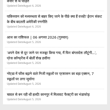
कैंसर से थे पीड़ित
Updated Date
August 6, 2026
पाकिस्तान को मध्यस्थता से बाहर किए जाने के पीछे क्या हैं वजहें? ईरान संकट
के बीच बदलती अमेरिकी रणनीति
Updated Date
August 6, 2026
आज का राशिफल | 06 अगस्त 2026 (गुरुवार)
Updated Date
August 5, 2026
'अपने देश से दूर जाने पर मजबूर किया गया, मैं फिर बांग्लादेश लौटूंगी...',
प्रेस कॉन्फ्रेंस में बोलीं शेख हसीना
Updated Date
August 5, 2026
नोएडा में फीस बढ़ाने वाले निजी स्कूलों पर प्रशासन का बड़ा एक्शन, 7
स्कूलों पर लगा जुर्माना
Updated Date
August 5, 2026
चावल से बन रही थी हल्दी! कानपुर में मिलावट फैक्ट्री का भंडाफोड़
Updated Date
August 5, 2026