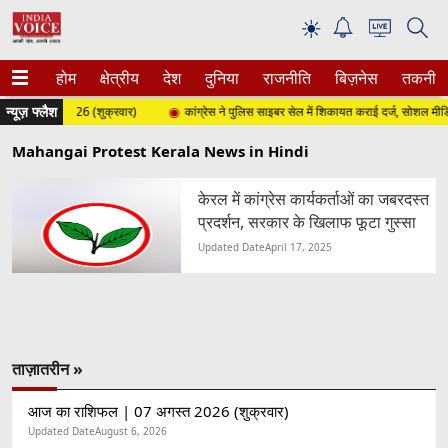
☀
होम
क्षेत्रीय
देश
दुनिया
राजनीति
बिज़नेस
तकनीक
न्यूज़ फ्लैश
7 अगस्त 2026 (शुक्रवार)
कांग्रेस ने पुलिस साइबर सेल में शिकायत कराई दर्ज, सोशल मीडिया
Mahangai Protest Kerala News in Hindi
केरल में कांग्रेस कार्यकर्ताओं का जबरदस्त
प्रदर्शन, सरकार के खिलाफ फूटा गुस्सा
Updated Date
April 17, 2025
ताज़ातरीन »
आज का राशिफल | 07 अगस्त 2026 (शुक्रवार)
Updated Date
August 6, 2026