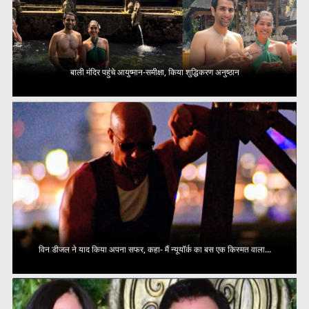
बाली मंदिर पहुंचे आयुष्मान-समीक्षा, किया शुद्धिकरण अनुष्ठान
विन डीजल ने याद किया अपना सफर, कहा- मैं न्यूयॉर्क का बस एक किस्मत वाला...