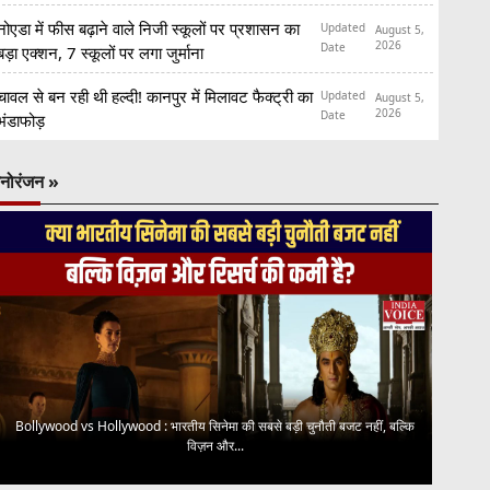
नोएडा में फीस बढ़ाने वाले निजी स्कूलों पर प्रशासन का
Updated
August 5,
2026
Date
बड़ा एक्शन, 7 स्कूलों पर लगा जुर्माना
चावल से बन रही थी हल्दी! कानपुर में मिलावट फैक्ट्री का
Updated
August 5,
2026
Date
भंडाफोड़
नोरंजन »
Bollywood vs Hollywood : भारतीय सिनेमा की सबसे बड़ी चुनौती बजट नहीं, बल्कि
विज़न और...