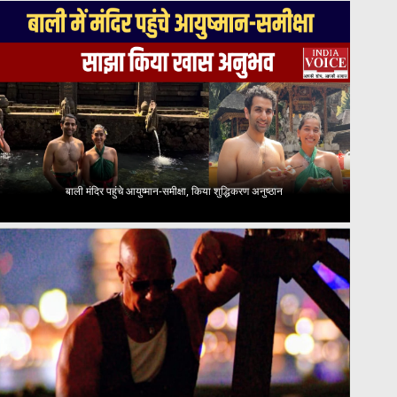
बाली मंदिर पहुंचे आयुष्मान-समीक्षा, किया शुद्धिकरण अनुष्ठान