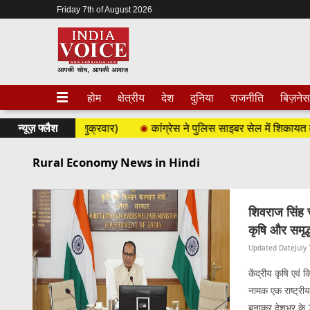
Friday 7th of August 2026
होम
क्षेत्रीय
देश
दुनिया
राजनीति
बिज़नेस
गस्त 2026 (शुक्रवार)
न्यूज़ फ्लैश
कांग्रेस ने पुलिस साइबर सेल में शिकायत कराई
Rural Economy News in Hindi
शिवराज सिंह च
कृषि और समृद्ध
Updated Date
July
केंद्रीय कृषि एवं
नामक एक राष्ट्रीय
बनाकर देशभर के 