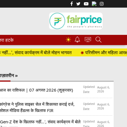
☀
रा हटके
, संवाद कार्यक्रम में बोले मोहन भागवत
परिसीमन और महिला आरक्षण पर रा
ाज़ातरीन »
Updated
August 6,
आज का राशिफल | 07 अगस्त 2026 (शुक्रवार)
2026
Date
कांग्रेस ने पुलिस साइबर सेल में शिकायत कराई दर्ज,
Updated
August 6,
2026
Date
सोशल मीडिया हैंडल्स के खिलाफ FIR
'Gen-Z देश के खिलाफ नहीं...', संवाद कार्यक्रम में बोले
Updated
August 6,
2026
Date