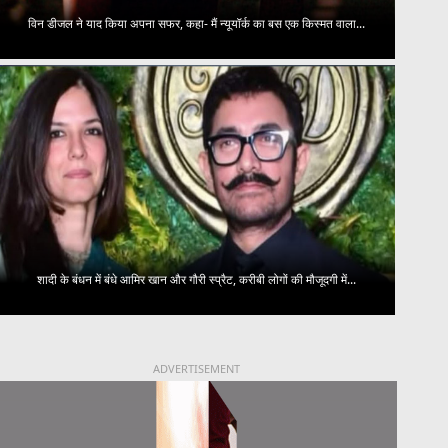
विन डीजल ने याद किया अपना सफर, कहा- मैं न्यूयॉर्क का बस एक किस्मत वाला...
शादी के बंधन में बंधे आमिर खान और गौरी स्प्रैट, करीबी लोगों की मौजूदगी में...
ADVERTISEMENT