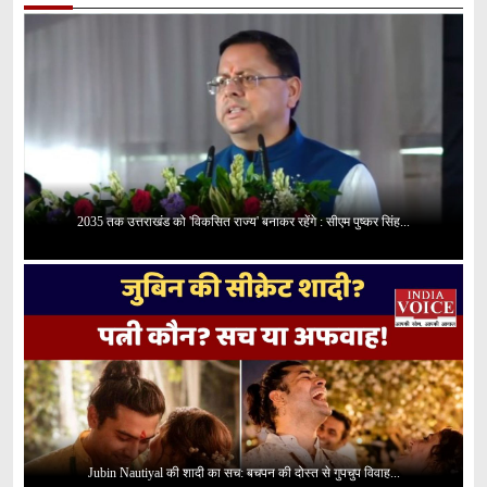
2035 तक उत्तराखंड को 'विकसित राज्य' बनाकर रहेंगे : सीएम पुष्कर सिंह...
Jubin Nautiyal की शादी का सच: बचपन की दोस्त से गुपचुप विवाह...