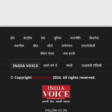
होम
क्षेत्रीय
देश
दुनिया
राजनीति
बिज़नेस
तकनीक
खेल
ऑटो
मनोरंजन
एस्ट्रोलोजी
जीवन मंत्रा
जरा हटके
INDIA VOICE
हमारे बारे में
संपर्क
प्राइवेसी पॉलिसी
© Copyright
India Voice
2024. All rights reserved.
FOLLOW US ON