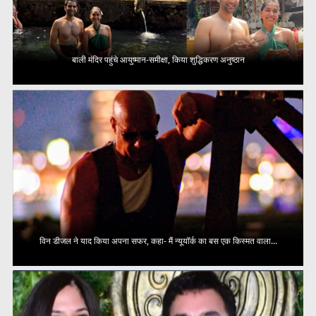
बाली मंदिर पहुंचे आयुष्मान-समीक्षा, किया शुद्धिकरण अनुष्ठान
विन डीजल ने याद किया अपना सफर, कहा- मैं न्यूयॉर्क का बस एक किस्मत वाला...