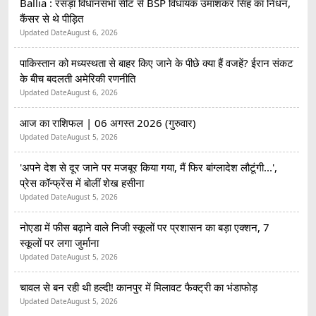
Ballia : रसड़ा विधानसभा सीट से BSP विधायक उमाशंकर सिंह का निधन,
कैंसर से थे पीड़ित
Updated Date
August 6, 2026
पाकिस्तान को मध्यस्थता से बाहर किए जाने के पीछे क्या हैं वजहें? ईरान संकट
के बीच बदलती अमेरिकी रणनीति
Updated Date
August 6, 2026
आज का राशिफल | 06 अगस्त 2026 (गुरुवार)
Updated Date
August 5, 2026
'अपने देश से दूर जाने पर मजबूर किया गया, मैं फिर बांग्लादेश लौटूंगी...',
प्रेस कॉन्फ्रेंस में बोलीं शेख हसीना
Updated Date
August 5, 2026
नोएडा में फीस बढ़ाने वाले निजी स्कूलों पर प्रशासन का बड़ा एक्शन, 7
स्कूलों पर लगा जुर्माना
Updated Date
August 5, 2026
चावल से बन रही थी हल्दी! कानपुर में मिलावट फैक्ट्री का भंडाफोड़
Updated Date
August 5, 2026