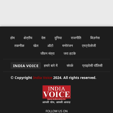
होम
क्षेत्रीय
देश
दुनिया
राजनीति
बिज़नेस
तकनीक
खेल
ऑटो
मनोरंजन
एस्ट्रोलोजी
जीवन मंत्रा
जरा हटके
INDIA VOICE
हमारे बारे में
संपर्क
प्राइवेसी पॉलिसी
© Copyright
India Voice
2024. All rights reserved.
FOLLOW US ON