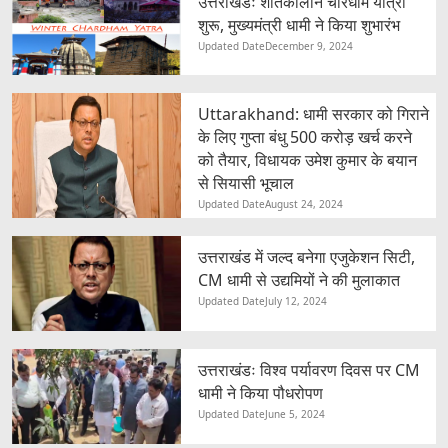
उत्तराखंडः शीतकालीन चारधाम यात्रा
शुरू, मुख्यमंत्री धामी ने किया शुभारंभ
Updated Date
December 9, 2024
Uttarakhand: धामी सरकार को गिराने
के लिए गुप्ता बंधु 500 करोड़ खर्च करने
को तैयार, विधायक उमेश कुमार के बयान
से सियासी भूचाल
Updated Date
August 24, 2024
उत्तराखंड में जल्द बनेगा एजुकेशन सिटी,
CM धामी से उद्यमियों ने की मुलाकात
Updated Date
July 12, 2024
उत्तराखंडः विश्व पर्यावरण दिवस पर CM
धामी ने किया पौधरोपण
Updated Date
June 5, 2024