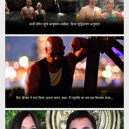
बाली मंदिर पहुंचे आयुष्मान-समीक्षा, किया शुद्धिकरण अनुष्ठान
विन डीजल ने याद किया अपना सफर, कहा- मैं न्यूयॉर्क का बस एक किस्मत वाला...