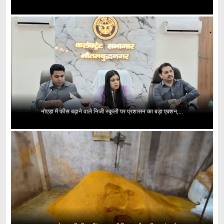
नोएडा में फीस बढ़ाने वाले निजी स्कूलों पर प्रशासन का बड़ा एक्शन,...