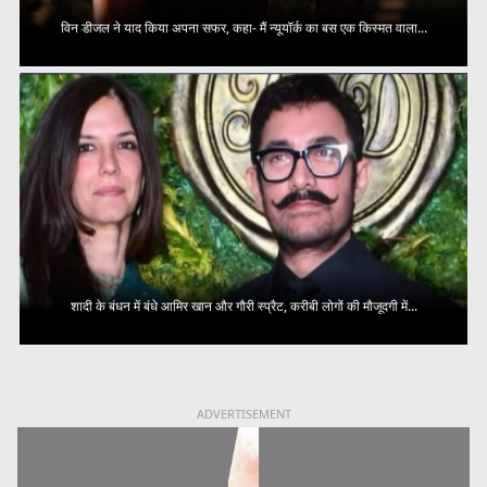
विन डीजल ने याद किया अपना सफर, कहा- मैं न्यूयॉर्क का बस एक किस्मत वाला...
शादी के बंधन में बंधे आमिर खान और गौरी स्प्रैट, करीबी लोगों की मौजूदगी में...
ADVERTISEMENT