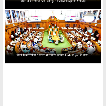
चावल से बन रही थी हल्दी! कानपुर में मिलावट फैक्ट्री का भंडाफोड़
दिल्ली विधानसभा में 7 अगस्त से सियासी हलचल, CAG Report के साथ...