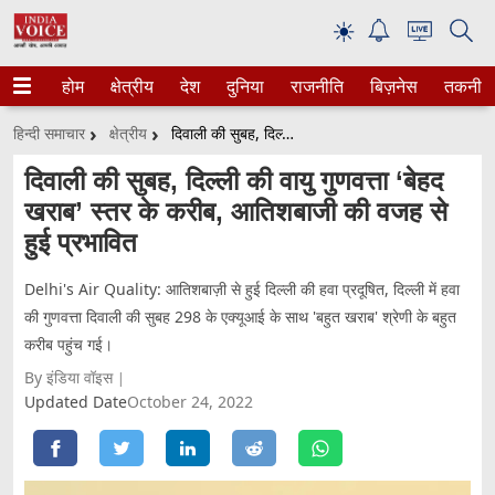
☀
होम
क्षेत्रीय
देश
दुनिया
राजनीति
बिज़नेस
तकनीक
हिन्दी समाचार
क्षेत्रीय
दिवाली की सुबह, दिल्ली की वायु गुणवत्ता ‘बेहद खराब’ स्तर के करीब, आतिशबाजी की वजह से हुई प्रभावित
दिवाली की सुबह, दिल्ली की वायु गुणवत्ता ‘बेहद
खराब’ स्तर के करीब, आतिशबाजी की वजह से
हुई प्रभावित
Delhi's Air Quality: आतिशबाज़ी से हुई दिल्ली की हवा प्रदूषित, दिल्ली में हवा
की गुणवत्ता दिवाली की सुबह 298 के एक्यूआई के साथ 'बहुत खराब' श्रेणी के बहुत
करीब पहुंच गई।
By इंडिया वॉइस
Updated Date
October 24, 2022