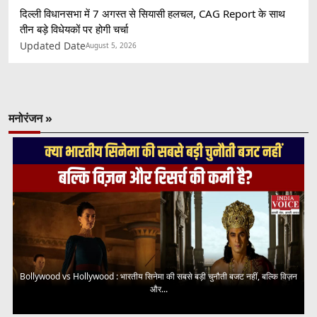
दिल्ली विधानसभा में 7 अगस्त से सियासी हलचल, CAG Report के साथ
तीन बड़े विधेयकों पर होगी चर्चा
Updated Date
August 5, 2026
मनोरंजन »
Bollywood vs Hollywood : भारतीय सिनेमा की सबसे बड़ी चुनौती बजट नहीं, बल्कि विज़न
और...