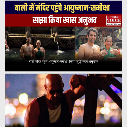
बाली मंदिर पहुंचे आयुष्मान-समीक्षा, किया शुद्धिकरण अनुष्ठान