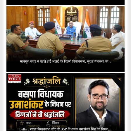
मानसून सत्र से पहले हाई अलर्ट पर दिल्ली विधानसभा, सुरक्षा व्यवस्था का...
Ballia : रसड़ा विधानसभा सीट से BSP विधायक उमाशंकर सिंह का निधन,...