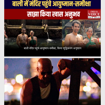
बाली मंदिर पहुंचे आयुष्मान-समीक्षा, किया शुद्धिकरण अनुष्ठान