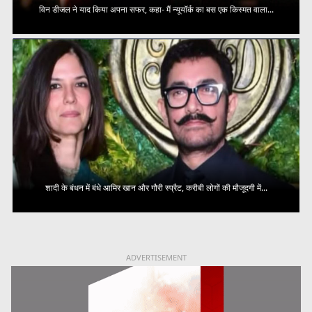
विन डीजल ने याद किया अपना सफर, कहा- मैं न्यूयॉर्क का बस एक किस्मत वाला...
शादी के बंधन में बंधे आमिर खान और गौरी स्प्रैट, करीबी लोगों की मौजूदगी में...
ADVERTISEMENT