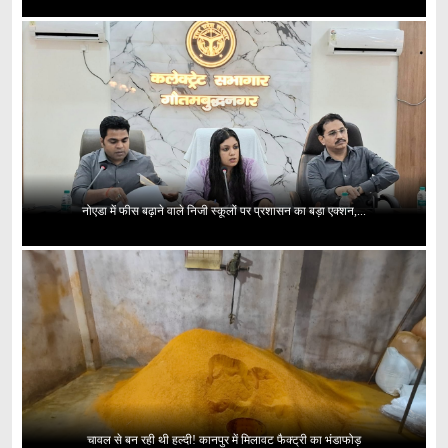
नोएडा में फीस बढ़ाने वाले निजी स्कूलों पर प्रशासन का बड़ा एक्शन,...
चावल से बन रही थी हल्दी! कानपुर में मिलावट फैक्ट्री का भंडाफोड़