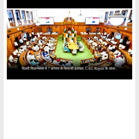
दिल्ली विधानसभा में 7 अगस्त से सियासी हलचल, CAG Report के साथ...