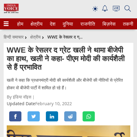
☀
होम
क्षेत्रीय
देश
दुनिया
राजनीति
बिज़नेस
तकनीक
हिन्दी समाचार
क्षेत्रीय
WWE के रेसलर द ग्रेट खली ने थामा बीजेपी का हाथ, खली ने कहा- पीएम मोदी की कार्यशैली से हैं प्रभावित
WWE के रेसलर द ग्रेट खली ने थामा बीजेपी
का हाथ, खली ने कहा- पीएम मोदी की कार्यशैली
से हैं प्रभावित
खली ने कहा कि प्रधानमंत्री मोदी की कार्यशैली और बीजेपी की नीतियों से प्रेरित
होकर वो बीजेपी पार्टी में शामिल हो रहे हैं।
By इंडिया वॉइस
Updated Date
February 10, 2022