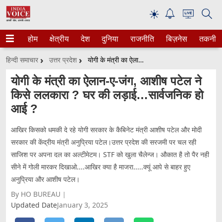
☀
होम
क्षेत्रीय
देश
दुनिया
राजनीति
बिज़नेस
तकनीक
हिन्दी समाचार
उत्तर प्रदेश
योगी के मंत्री का ऐलान-ए-जंग, आशीष पटेल ने किसे ललकारा ? घर की लड़ाई…सार्वजनिक हो आई ?
योगी के मंत्री का ऐलान-ए-जंग, आशीष पटेल ने
किसे ललकारा ? घर की लड़ाई…सार्वजनिक हो
आई ?
आखिर किसको धमकी दे रहे योगी सरकार के कैबिनेट मंत्री आशीष पटेल और मोदी
सरकार की केंद्रीय मंत्री अनुप्रिया पटेल।उत्तर प्रदेश की सरजमी पर चल रही
साजिश पर अपना दल का अल्टीमेटम। STF को खुला चैलेन्ज। औकात है तो पैर नही
सीने में गोली मारकर दिखाओ....आखिर क्या है माजरा.....क्यूं आपे से बाहर हुए
अनुप्रिया और आशीष पटेल।
By HO BUREAU
Updated Date
January 3, 2025