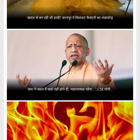
चावल से बन रही थी हल्दी! कानपुर में मिलावट फैक्ट्री का भंडाफोड़
'सपा ने सदन में चर्चा नहीं होने दी, नकारात्मक रवैया...', CM योगी...