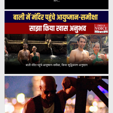
और...
बाली मंदिर पहुंचे आयुष्मान-समीक्षा, किया शुद्धिकरण अनुष्ठान