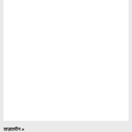
ताज़ातरीन »