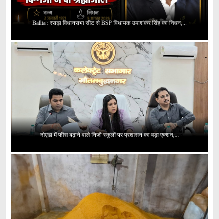
Ballia : रसड़ा विधानसभा सीट से BSP विधायक उमाशंकर सिंह का निधन,...
नोएडा में फीस बढ़ाने वाले निजी स्कूलों पर प्रशासन का बड़ा एक्शन,...