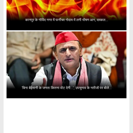
कानपुर के गोविंद नगर में फर्नीचर गोदाम में लगी भीषण आग, दमकल...
'बिना बेईमानी के जनता कितना वोट देगी...', उपचुनाव के नतीजों पर बोले...