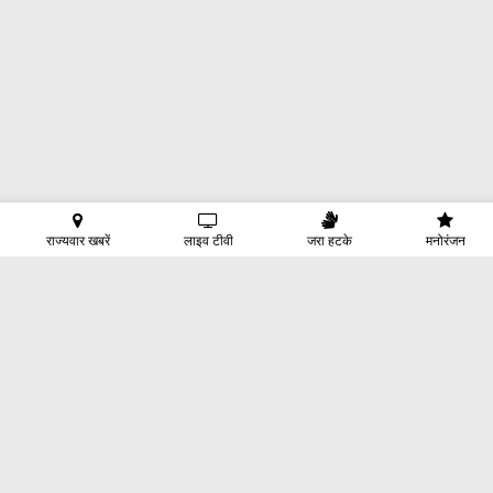
राज्यवार खबरें
लाइव टीवी
जरा हटके
मनोरंजन