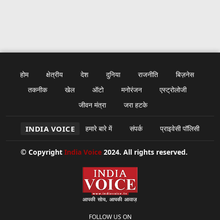
होम
क्षेत्रीय
देश
दुनिया
राजनीति
बिज़नेस
तकनीक
खेल
ऑटो
मनोरंजन
एस्ट्रोलोजी
जीवन मंत्रा
जरा हटके
INDIA VOICE
हमारे बारे में
संपर्क
प्राइवेसी पॉलिसी
© Copyright
India Voice
2024. All rights reserved.
FOLLOW US ON