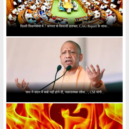
दिल्ली विधानसभा में 7 अगस्त से सियासी हलचल, CAG Report के साथ...
'सपा ने सदन में चर्चा नहीं होने दी, नकारात्मक रवैया...', CM योगी...