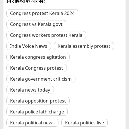
इन टॉपिक्स पर और पढ़ें:
Congress protest Kerala 2024
Congress vs Kerala govt
Congress workers protest Kerala
India Voice News
Kerala assembly protest
Kerala congress agitation
Kerala Congress protest
Kerala government criticism
Kerala news today
Kerala opposition protest
Kerala police lathicharge
Kerala political news
Kerala politics live