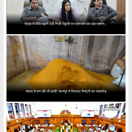
नोएडा में फीस बढ़ाने वाले निजी स्कूलों पर प्रशासन का बड़ा एक्शन,...
चावल से बन रही थी हल्दी! कानपुर में मिलावट फैक्ट्री का भंडाफोड़