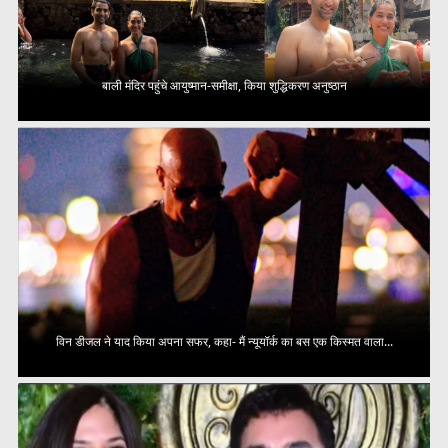
बाली मंदिर पहुंचे आयुष्मान-समीक्षा, किया शुद्धिकरण अनुष्ठान
विन डीजल ने याद किया अपना सफर, कहा- मैं न्यूयॉर्क का बस एक किस्मत वाला...