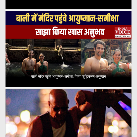
बाली मंदिर पहुंचे आयुष्मान-समीक्षा, किया शुद्धिकरण अनुष्ठान