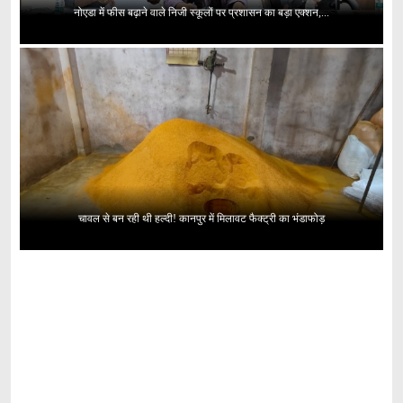
नोएडा में फीस बढ़ाने वाले निजी स्कूलों पर प्रशासन का बड़ा एक्शन,...
चावल से बन रही थी हल्दी! कानपुर में मिलावट फैक्ट्री का भंडाफोड़