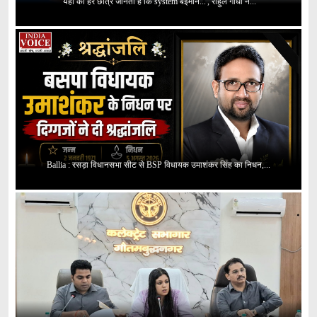
'यहां का हर छात्र जानता है कि system बेईमान...', राहुल गांधी ने...
Ballia : रसड़ा विधानसभा सीट से BSP विधायक उमाशंकर सिंह का निधन,...