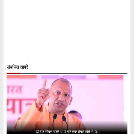
संबंधित खबरें
'12 बजे सोकर उठते थे, 2 बजे तक तैयार होते थे, 5...