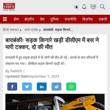
☀
होम
क्षेत्रीय
देश
दुनिया
राजनीति
बिज़नेस
तकनीक
हिन्दी समाचार
उत्तर प्रदेश
बाराबंकीः सड़क किनारे खड़ी डीसीएम में बस ने मारी टक्कर, दो की मौत
बाराबंकीः सड़क किनारे खड़ी डीसीएम में बस ने
मारी टक्कर, दो की मौत
बाराबंकी में हुए सड़क हादसे में दो लोगों की मौत हो गई। हादसे के बाद परिजनों में
कोहराम मच गया। डीसीएम सड़क किनारे खड़ी थी।
By Rakesh
Updated Date
September 7, 2023