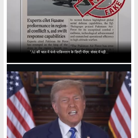
"AI की चाल में फंसे पाकिस्तान के डिप्टी पीएम: संसद में पढ़ी...