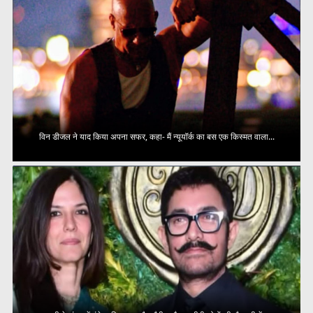
विन डीजल ने याद किया अपना सफर, कहा- मैं न्यूयॉर्क का बस एक किस्मत वाला...