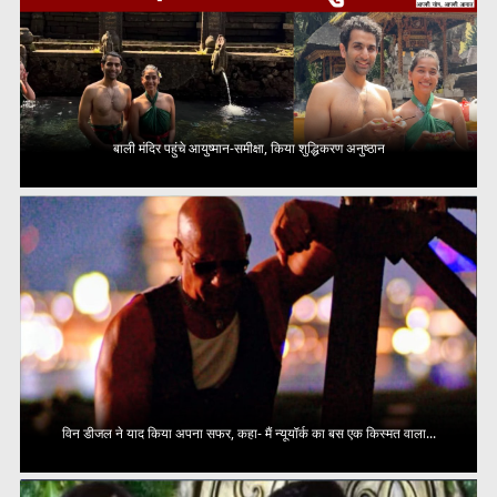
बाली मंदिर पहुंचे आयुष्मान-समीक्षा, किया शुद्धिकरण अनुष्ठान
विन डीजल ने याद किया अपना सफर, कहा- मैं न्यूयॉर्क का बस एक किस्मत वाला...