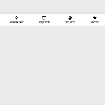
राज्यवार खबरें
लाइव टीवी
जरा हटके
मनोरंजन