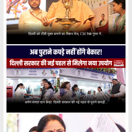
दिल्ली को टीबी मुक्त बनाने का मिशन तेज, CM रेखा गुप्ता ने...
अर्पण वस्त्र दान केंद्र: दिल्ली सरकार की नई पहल से पुराने कपड़ों...