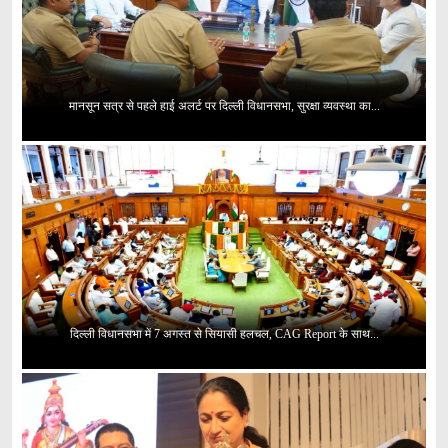
मानसून सत्र से पहले हाई अलर्ट पर दिल्ली विधानसभा, सुरक्षा व्यवस्था का...
दिल्ली विधानसभा में 7 अगस्त से सियासी हलचल, CAG Report के साथ...