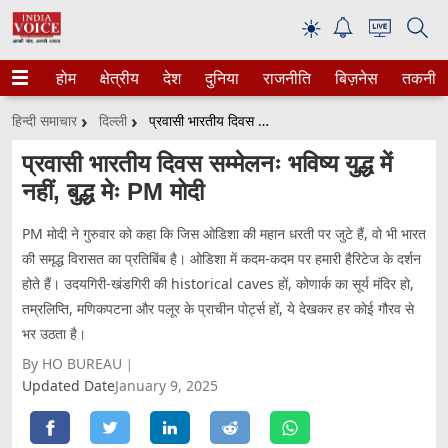
☀
होम
क्षेत्रीय
देश
दुनिया
राजनीति
बिज़नेस
तकनीक
हिन्दी समाचार
दिल्ली
प्रवासी भारतीय दिवस सम्मेलनः भविष्य युद्ध में नहीं, बुद्ध मेः PM मोदी
प्रवासी भारतीय दिवस सम्मेलनः भविष्य युद्ध में
नहीं, बुद्ध मेः PM मोदी
PM मोदी ने गुरुवार को कहा कि जिस ओडिशा की महान धरती पर जुटे हैं, वो भी भारत
की समृद्ध विरासत का प्रतिबिंब है। ओडिशा में कदम-कदम पर हमारी हैरिटेज के दर्शन
होते हैं। उदयगिरी-खंडगिरी की historical caves हों, कोणार्क का सूर्य मंदिर हो,
तम्रलिप्ति, मणिकपटना और पलूर के प्राचीन पोर्ट्स हों, ये देखकर हर कोई गौरव से
भर उठता है।
By HO BUREAU
Updated Date
January 9, 2025