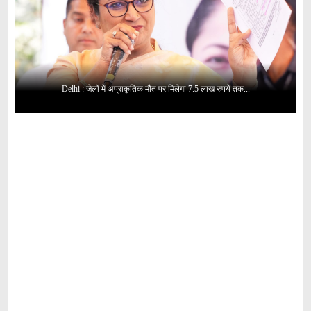
Delhi : जेलों में अप्राकृतिक मौत पर मिलेगा 7.5 लाख रुपये तक...