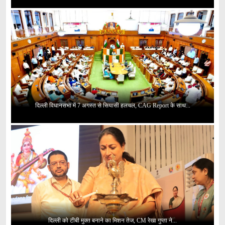
दिल्ली विधानसभा में 7 अगस्त से सियासी हलचल, CAG Report के साथ...
दिल्ली को टीबी मुक्त बनाने का मिशन तेज, CM रेखा गुप्ता ने...