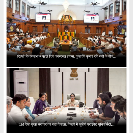
दिल्ली विधानसभा में पहले दिन जबरदस्त हंगामा, कुलदीप कुमार-रवि नेगी के बीच...
CM रेखा गुप्ता सरकार का बड़ा फैसला, दिल्ली में खुलेंगी प्राइवेट यूनिवर्सिटी,...