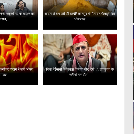
 निजी स्कूलों पर प्रशासन का
चावल से बन रही थी हल्दी! कानपुर में मिलावट फैक्ट्री का
क्शन,...
भंडाफोड़
 फर्नीचर गोदाम में लगी भीषण
'बिना बेईमानी के जनता कितना वोट देगी...', उपचुनाव के
दमकल...
नतीजों पर बोले...