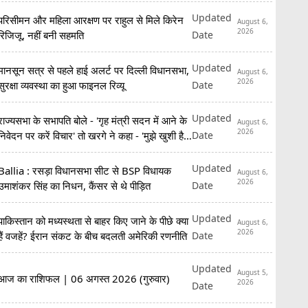
Updated
परिसीमन और महिला आरक्षण पर राहुल से मिले किरेन
August 6,
2026
Date
रिजिजू, नहीं बनी सहमति
Updated
मानसून सत्र से पहले हाई अलर्ट पर दिल्ली विधानसभा,
August 6,
2026
Date
सुरक्षा व्यवस्था का हुआ फाइनल रिव्यू
Updated
राज्यसभा के सभापति बोले - 'गृह मंत्री सदन में आने के
August 6,
2026
Date
निवेदन पर करें विचार' तो खरगे ने कहा - 'मुझे खुशी है
कि...'
Updated
Ballia : रसड़ा विधानसभा सीट से BSP विधायक
August 6,
2026
Date
उमाशंकर सिंह का निधन, कैंसर से थे पीड़ित
Updated
पाकिस्तान को मध्यस्थता से बाहर किए जाने के पीछे क्या
August 6,
2026
Date
हैं वजहें? ईरान संकट के बीच बदलती अमेरिकी रणनीति
Updated
August 5,
आज का राशिफल | 06 अगस्त 2026 (गुरुवार)
2026
Date