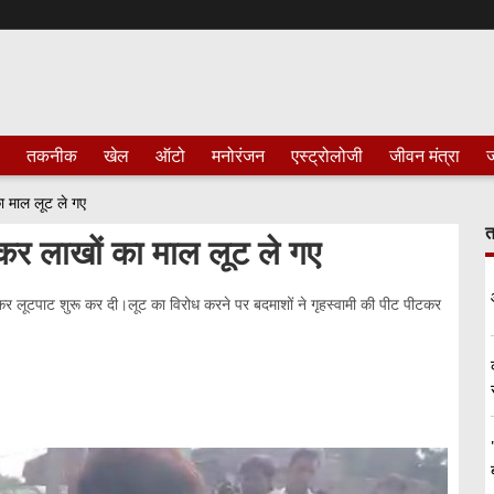
तकनीक
खेल
ऑटो
मनोरंजन
एस्ट्रोलोजी
जीवन मंत्रा
ज
ा माल लूट ले गए
त
 कर लाखों का माल लूट ले गए
घुसकर लूटपाट शुरू कर दी।लूट का विरोध करने पर बदमाशों ने गृहस्वामी की पीट पीटकर