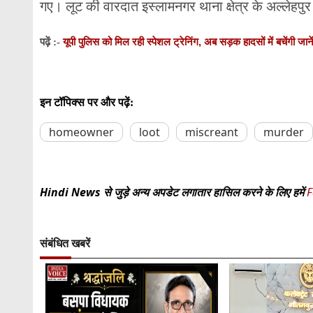
गए। लूट की वारदात इस्लामनगर थाना क्षेत्र के अल्लेहपुर
यूपी पुलिस को मिल रही स्पेशल ट्रेनिंग, अब सड़क हादसों में बचेंगी जाने
पढ़ें :-
इन टॉपिक्स पर और पढ़ें:
homeowner
loot
miscreant
murder
Hindi News से जुड़े अन्य अपडेट लगातार हासिल करने के लिए हमें
F
संबंधित खबरें