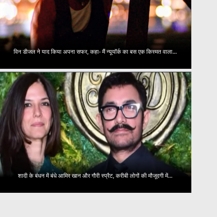
विन डीजल ने याद किया अपना सफर, कहा- मैं न्यूयॉर्क का बस एक किस्मत वाला...
शादी के बंधन में बंधे आमिर खान और गौरी स्प्रैट, करीबी लोगों की मौजूदगी में...