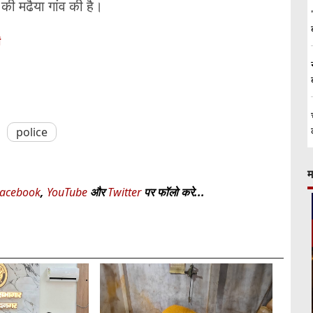
 की मढैया गांव की है।
ं
police
म
acebook
,
YouTube
और
Twitter
पर फॉलो करे...