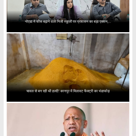
नोएडा में फीस बढ़ाने वाले निजी स्कूलों पर प्रशासन का बड़ा एक्शन,...
चावल से बन रही थी हल्दी! कानपुर में मिलावट फैक्ट्री का भंडाफोड़