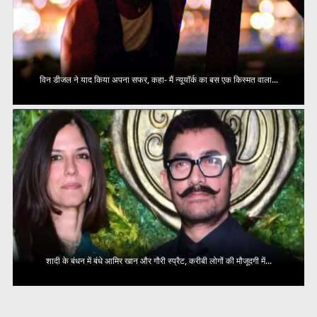
विन डीजल ने याद किया अपना सफर, कहा- मैं न्यूयॉर्क का बस एक किस्मत वाला...
शादी के बंधन में बंधे आमिर खान और गौरी स्प्रैट, करीबी लोगों की मौजूदगी में...