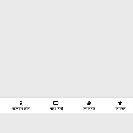
राज्यवार खबरें
लाइव टीवी
जरा हटके
मनोरंजन