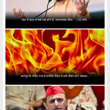
'सपा ने सदन में चर्चा नहीं होने दी, नकारात्मक रवैया...', CM योगी...
कानपुर के गोविंद नगर में फर्नीचर गोदाम में लगी भीषण आग, दमकल...