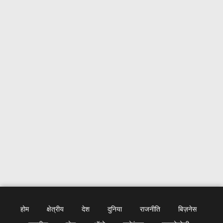
होम
क्षेत्रीय
देश
दुनिया
राजनीति
बिज़नेस