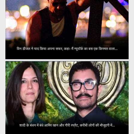
विन डीजल ने याद किया अपना सफर, कहा- मैं न्यूयॉर्क का बस एक किस्मत वाला...
शादी के बंधन में बंधे आमिर खान और गौरी स्प्रैट, करीबी लोगों की मौजूदगी में...