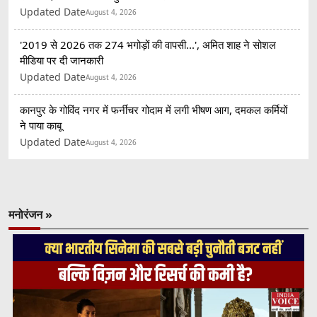
Updated Date
August 4, 2026
'2019 से 2026 तक 274 भगोड़ों की वापसी...', अमित शाह ने सोशल
मीडिया पर दी जानकारी
Updated Date
August 4, 2026
कानपुर के गोविंद नगर में फर्नीचर गोदाम में लगी भीषण आग, दमकल कर्मियों
ने पाया काबू
Updated Date
August 4, 2026
मनोरंजन »