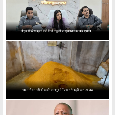
नोएडा में फीस बढ़ाने वाले निजी स्कूलों पर प्रशासन का बड़ा एक्शन,...
चावल से बन रही थी हल्दी! कानपुर में मिलावट फैक्ट्री का भंडाफोड़