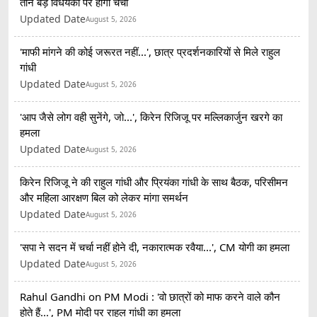
तीन बड़े विधेयकों पर होगी चर्चा
Updated Date
August 5, 2026
'माफी मांगने की कोई जरूरत नहीं...', छात्र प्रदर्शनकारियों से मिले राहुल
गांधी
Updated Date
August 5, 2026
'आप जैसे लोग वही सुनेंगे, जो...', किरेन रिजिजू पर मल्लिकार्जुन खरगे का
हमला
Updated Date
August 5, 2026
किरेन रिजिजू ने की राहुल गांधी और प्रियंका गांधी के साथ बैठक, परिसीमन
और महिला आरक्षण बिल को लेकर मांगा समर्थन
Updated Date
August 5, 2026
'सपा ने सदन में चर्चा नहीं होने दी, नकारात्मक रवैया...', CM योगी का हमला
Updated Date
August 5, 2026
Rahul Gandhi on PM Modi : 'वो छात्रों को माफ करने वाले कौन
होते हैं...', PM मोदी पर राहुल गांधी का हमला