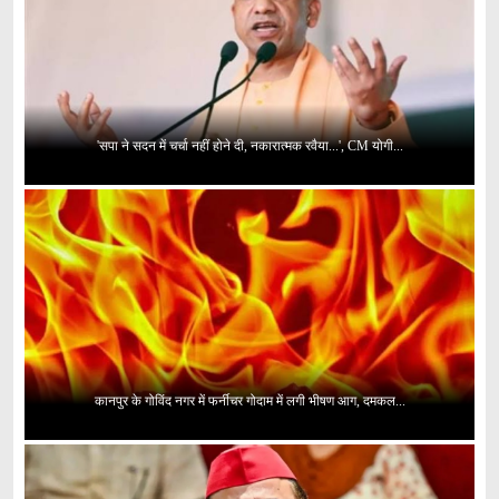
'सपा ने सदन में चर्चा नहीं होने दी, नकारात्मक रवैया...', CM योगी...
कानपुर के गोविंद नगर में फर्नीचर गोदाम में लगी भीषण आग, दमकल...