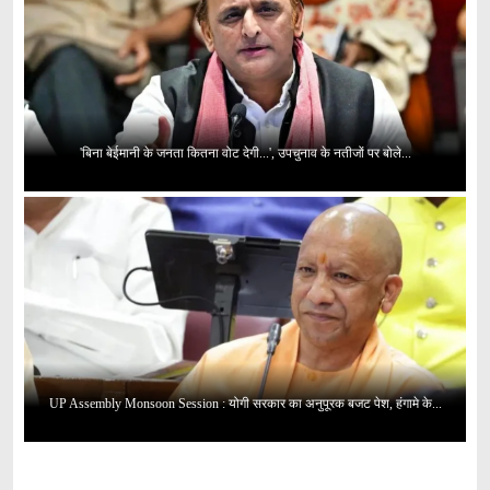
'बिना बेईमानी के जनता कितना वोट देगी...', उपचुनाव के नतीजों पर बोले...
UP Assembly Monsoon Session : योगी सरकार का अनुपूरक बजट पेश, हंगामे के...