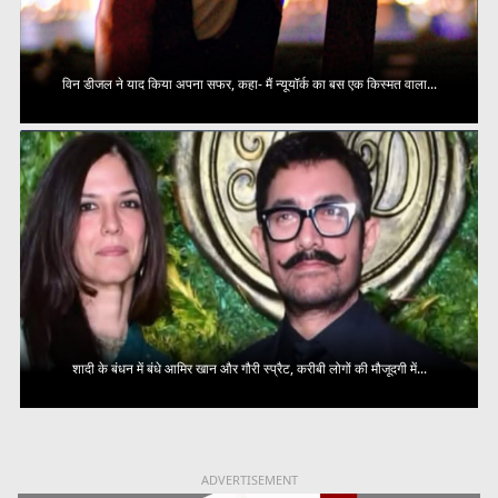
विन डीजल ने याद किया अपना सफर, कहा- मैं न्यूयॉर्क का बस एक किस्मत वाला...
शादी के बंधन में बंधे आमिर खान और गौरी स्प्रैट, करीबी लोगों की मौजूदगी में...
ADVERTISEMENT