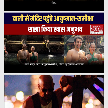
और...
बाली मंदिर पहुंचे आयुष्मान-समीक्षा, किया शुद्धिकरण अनुष्ठान