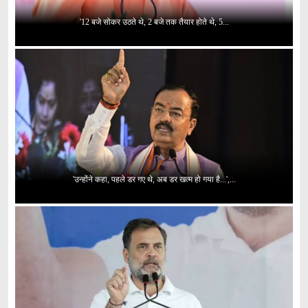
'12 बजे सोकर उठते थे, 2 बजे तक तैयार होते थे, 5...
'उन्होंने कहा, पहले डर गए थे, अब डर खत्म हो गया है...',...