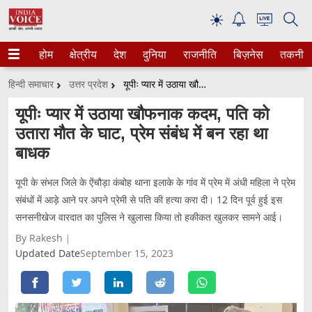
☀
होम
क्षेत्रीय
देश
दुनिया
राजनीति
बिज़नेस
तकनीक
हिन्दी समाचार
उत्तर प्रदेश
यूपीः प्यार में उठाया खौफनाक कदम, पति को उतारा मौत के घाट, प्रेम संबंध में बन रहा था बाधक
यूपीः प्यार में उठाया खौफनाक कदम, पति को
उतारा मौत के घाट, प्रेम संबंध में बन रहा था
बाधक
यूपी के संभल जिले के ऐंचौड़ा कंबोह थाना इलाके के गांव में प्रेम में अंधी महिला ने प्रेम
संबंधों में आड़े आने पर अपने प्रेमी से पति की हत्या करा दी। 12 दिन पूर्व हुई इस
सनसनीखेज वारदात का पुलिस ने खुलासा किया तो हकीकत खुलकर सामने आई।
By Rakesh
Updated Date
September 15, 2023