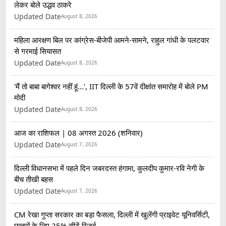
लेकर बोले उद्धव ठाकरे
Updated Date
August 8, 2026
महिला आरक्षण बिल पर कांग्रेस-बीजेपी आमने-सामने, राहुल गांधी के पलटवार
से गरमाई सियासत
Updated Date
August 8, 2026
'मैं तो बाबा बागेश्वर नहीं हूं...', IIT दिल्ली के 57वें दीक्षांत समारोह में बोले PM
मोदी
Updated Date
August 8, 2026
आज का राशिफल | 08 अगस्त 2026 (शनिवार)
Updated Date
August 7, 2026
दिल्ली विधानसभा में पहले दिन जबरदस्त हंगामा, कुलदीप कुमार-रवि नेगी के
बीच तीखी बहस
Updated Date
August 7, 2026
CM रेखा गुप्ता सरकार का बड़ा फैसला, दिल्ली में खुलेंगी प्राइवेट यूनिवर्सिटी,
छात्रों के लिए 25% सीटें रिजर्व