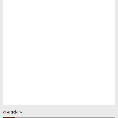
ताज़ातरीन »